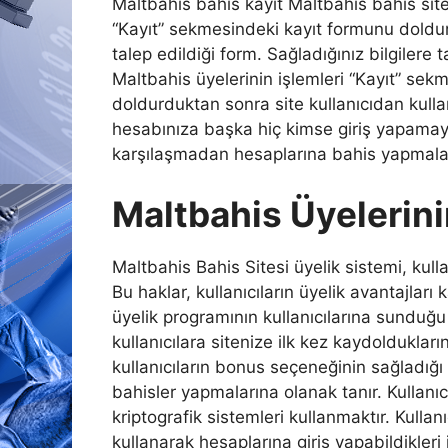
Maltbahis bahis kayıt Maltbahis bahis sites
“Kayıt” sekmesindeki kayıt formunu doldurm
talep edildiği form. Sağladığınız bilgiler
Maltbahis üyelerinin işlemleri “Kayıt” sek
doldurduktan sonra site kullanıcıdan kullan
hesabınıza başka hiç kimse giriş yapamayac
karşılaşmadan hesaplarına bahis yapmalar
Maltbahis Üyelerini
Maltbahis Bahis Sitesi üyelik sistemi, kullan
Bu haklar, kullanıcıların üyelik avantajla
üyelik programının kullanıcılarına sunduğu
kullanıcılara sitenize ilk kez kaydolduklar
kullanıcıların bonus seçeneğinin sağladığı
bahisler yapmalarına olanak tanır. Kullanıc
kriptografik sistemleri kullanmaktır. Kullanı
kullanarak hesaplarına giriş yapabildikleri 