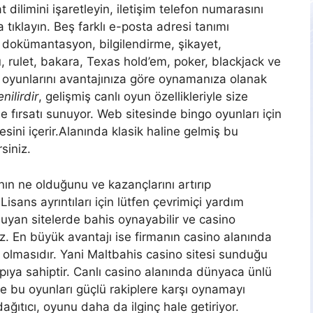
at dilimini işaretleyin, iletişim telefon numarasını
tıklayın. Beş farklı e-posta adresi tanımı
, dokümantasyon, bilgilendirme, şikayet,
, rulet, bakara, Texas hold’em, poker, blackjack ve
 oyunlarını avantajınıza göre oynamanıza olanak
ilirdir
, gelişmiş canlı oyun özellikleriyle size
e fırsatı sunuyor. Web sitesinde bingo oyunları için
sini içerir.Alanında klasik haline gelmiş bu
siniz.
nın ne olduğunu ve kazançlarını artırıp
Lisans ayrıntıları için lütfen çevrimiçi yardım
a uyan sitelerde bahis oynayabilir ve casino
iz. En büyük avantajı ise firmanın casino alanında
lü olmasıdır. Yani Maltbahis casino sitesi sunduğu
yapıya sahiptir. Canlı casino alanında dünyaca ünlü
 bu oyunları güçlü rakiplere karşı oynamayı
dağıtıcı, oyunu daha da ilginç hale getiriyor.