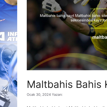
Maltbahis Bahis 
Ocak 30, 2024
Yazarı: