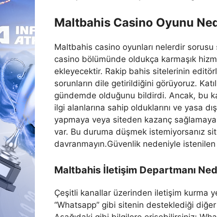
Maltbahis Casino Oyunu Ned
Maltbahis casino oyunları nelerdir sorus
casino bölümünde oldukça karmaşık hizmet
ekleyecektir. Rakip bahis sitelerinin editör
sorunların dile getirildiğini görüyoruz. Katıl
gündemde olduğunu bildirdi. Ancak, bu katı
ilgi alanlarına sahip olduklarını ve yasa dış
yapmaya veya siteden kazanç sağlamaya çal
var. Bu duruma düşmek istemiyorsanız site
davranmayın.Güvenlik nedeniyle istenilen b
Maltbahis İletişim Departmanı Ned
Çeşitli kanallar üzerinden iletişim kurma 
“Whatsapp” gibi sitenin desteklediği diğer 
Aşağıdaki gibi bilgilere erişebilirsiniz: W