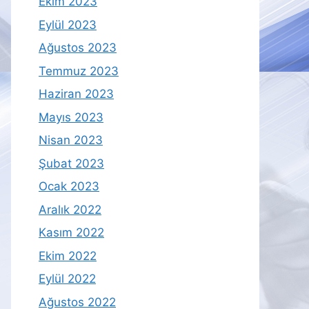
Ekim 2023
Eylül 2023
Ağustos 2023
Temmuz 2023
Haziran 2023
Mayıs 2023
Nisan 2023
Şubat 2023
Ocak 2023
Aralık 2022
Kasım 2022
Ekim 2022
Eylül 2022
Ağustos 2022