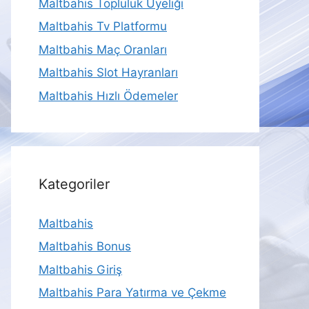
Maltbahis Topluluk Üyeliği
Maltbahis Tv Platformu
Maltbahis Maç Oranları
Maltbahis Slot Hayranları
Maltbahis Hızlı Ödemeler
Kategoriler
Maltbahis
Maltbahis Bonus
Maltbahis Giriş
Maltbahis Para Yatırma ve Çekme