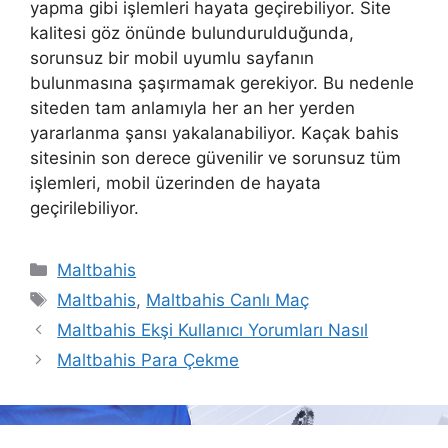
yapma gibi işlemleri hayata geçirebiliyor. Site
kalitesi göz önünde bulundurulduğunda,
sorunsuz bir mobil uyumlu sayfanın
bulunmasına şaşırmamak gerekiyor. Bu nedenle
siteden tam anlamıyla her an her yerden
yararlanma şansı yakalanabiliyor. Kaçak bahis
sitesinin son derece güvenilir ve sorunsuz tüm
işlemleri, mobil üzerinden de hayata
geçirilebiliyor.
Kategoriler
Maltbahis
Etiketler
Maltbahis
,
Maltbahis Canlı Maç
Yazı
Maltbahis Ekşi Kullanıcı Yorumları Nasıl
dolaşımı
Maltbahis Para Çekme