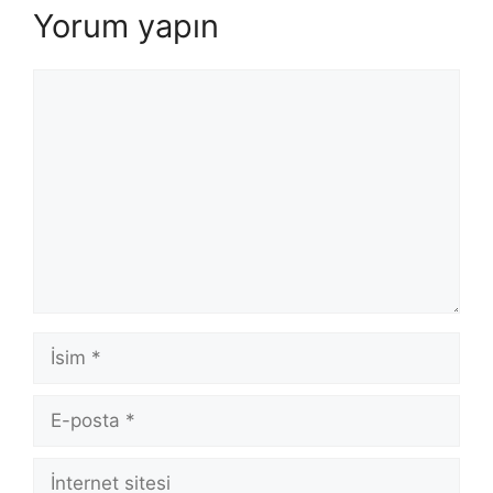
Yorum yapın
Yorum
İsim
E-
posta
İnternet