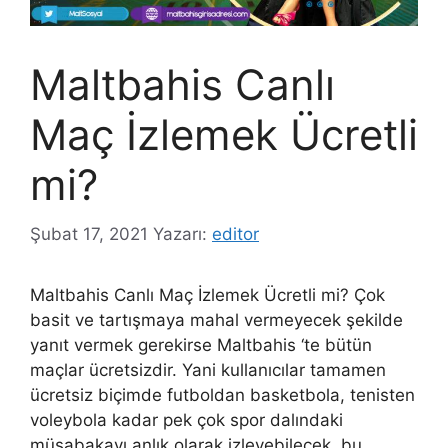
Maltbahis Canlı
Maç İzlemek Ücretli
mi?
Şubat 17, 2021
Yazarı:
editor
Maltbahis Canlı Maç İzlemek Ücretli mi? Çok
basit ve tartışmaya mahal vermeyecek şekilde
yanıt vermek gerekirse Maltbahis ‘te bütün
maçlar ücretsizdir. Yani kullanıcılar tamamen
ücretsiz biçimde futboldan basketbola, tenisten
voleybola kadar pek çok spor dalındaki
müsabakayı anlık olarak izleyebilecek, bu