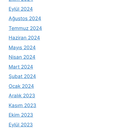
Eylül 2024
Ağustos 2024
Temmuz 2024
Haziran 2024
Mayıs 2024
Nisan 2024
Mart 2024
Şubat 2024
Ocak 2024
Aralık 2023
Kasım 2023
Ekim 2023
Eylül 2023