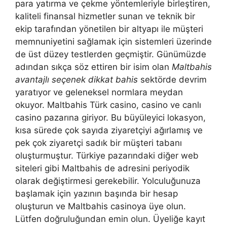
para yatırma ve çekme yöntemleriyle birleştiren,
kaliteli finansal hizmetler sunan ve teknik bir
ekip tarafından yönetilen bir altyapı ile müşteri
memnuniyetini sağlamak için sistemleri üzerinde
de üst düzey testlerden geçmiştir. Günümüzde
adından sıkça söz ettiren bir isim olan
Maltbahis
avantajlı seçenek dikkat bahis
sektörde devrim
yaratıyor ve geleneksel normlara meydan
okuyor. Maltbahis Türk casino, casino ve canlı
casino pazarına giriyor. Bu büyüleyici lokasyon,
kısa sürede çok sayıda ziyaretçiyi ağırlamış ve
pek çok ziyaretçi sadık bir müşteri tabanı
oluşturmuştur. Türkiye pazarındaki diğer web
siteleri gibi Maltbahis de adresini periyodik
olarak değiştirmesi gerekebilir. Yolculuğunuza
başlamak için yazının başında bir hesap
oluşturun ve Maltbahis casinoya üye olun.
Lütfen doğruluğundan emin olun. Üyeliğe kayıt