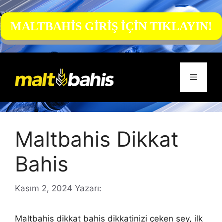
MALTBAHİS GİRİŞ İÇİN TIKLAYIN!
İçeriğe
atla
Menü
Maltbahis Dikkat
Bahis
Kasım 2, 2024
Yazarı:
Maltbahis dikkat bahis dikkatinizi çeken şey, ilk