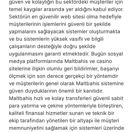
güven ve kolaylığın bu sektördeki müşteriler için
temel kaygılar arasında yer aldığını kabul ediyor.
Sektörün en güvenilir web sitesi olma hedefiyle
müşterilerinin işlemlerini güvenli bir şekilde
yapmalarını sağlayacak sistemler oluşturmakta
ve bu sistemlerin yüksek vasıflı ve bilgili
çalışanların desteğiyle doğru şekilde
uygulanmasını garanti etmektedir. Bugün sosyal
medya platformlarında Maltbahis ve casino
sitelerine ilişkin olumlu geri bildirimler, başarıyı
ölçmek için son derece gerçekçi bir yöntemdir
ve müşterilerin genel olarak Maltbahis sistemine
güven duyduklarının önemli bir kanıtıdır.
Maltbahis hızlı ve kolay transferleri güvenli sabit
para yatırma ve çekme yöntemleriyle birleştiren,
kaliteli finansal hizmetler sunan ve teknik bir
ekip tarafından yönetilen bir altyapı ile müşteri
memnuniyetini sağlamak için sistemleri üzerinde