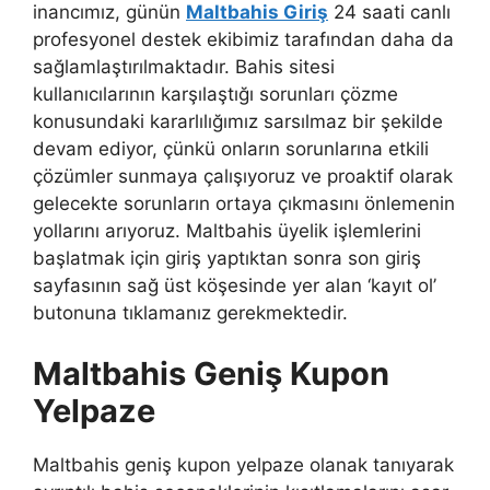
inancımız, günün
Maltbahis Giriş
24 saati canlı
profesyonel destek ekibimiz tarafından daha da
sağlamlaştırılmaktadır. Bahis sitesi
kullanıcılarının karşılaştığı sorunları çözme
konusundaki kararlılığımız sarsılmaz bir şekilde
devam ediyor, çünkü onların sorunlarına etkili
çözümler sunmaya çalışıyoruz ve proaktif olarak
gelecekte sorunların ortaya çıkmasını önlemenin
yollarını arıyoruz. Maltbahis üyelik işlemlerini
başlatmak için giriş yaptıktan sonra son giriş
sayfasının sağ üst köşesinde yer alan ‘kayıt ol’
butonuna tıklamanız gerekmektedir.
Maltbahis Geniş Kupon
Yelpaze
Maltbahis geniş kupon yelpaze olanak tanıyarak