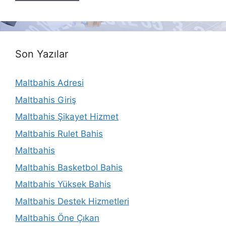
Son Yazılar
Maltbahis Adresi
Maltbahis Giriş
Maltbahis Şikayet Hizmet
Maltbahis Rulet Bahis
Maltbahis
Maltbahis Basketbol Bahis
Maltbahis Yüksek Bahis
Maltbahis Destek Hizmetleri
Maltbahis Öne Çıkan