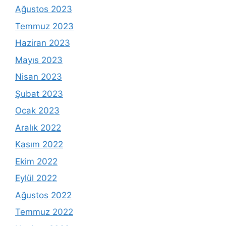
Ağustos 2023
Temmuz 2023
Haziran 2023
Mayıs 2023
Nisan 2023
Şubat 2023
Ocak 2023
Aralık 2022
Kasım 2022
Ekim 2022
Eylül 2022
Ağustos 2022
Temmuz 2022