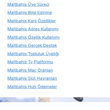
Maltbahis Üye Süreci
Maltbahis Bilgi Edinme
Maltbahis Karlı Özellikler
Maltbahis Adres Kullanımı
Maltbahis Özellik Kullanımı
Maltbahis Gerçek Destek
Maltbahis Topluluk Üyeliği
Maltbahis Tv Platformu
Maltbahis Maç Oranları
Maltbahis Slot Hayranları
Maltbahis Hızlı Ödemeler