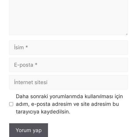
İsim
E-
posta
İnternet
sitesi
Daha sonraki yorumlarımda kullanılması için
adım, e-posta adresim ve site adresim bu
tarayıcıya kaydedilsin.