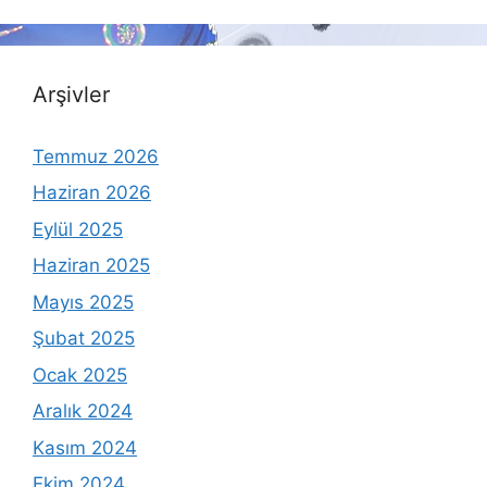
Arşivler
Temmuz 2026
Haziran 2026
Eylül 2025
Haziran 2025
Mayıs 2025
Şubat 2025
Ocak 2025
Aralık 2024
Kasım 2024
Ekim 2024