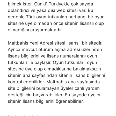
bilmek ister. Çünkü Türkiye’de çok sayıda
dolandırıcı ve yasa dışı web sitesi var. Bu
nedenle Türk oyun tutkunları herhangi bir oyun
sitesine üye olmadan önce sitenin lisanslı olup
olmadığını araştırmaktadır.
Maltbahis Yeni Adresi sitesi lisanslı bir sitedir.
Ayrıca mevcut oturum açma adresi üzerinden
lisans bilgilerini ve lisans numaralarını oyun
tutkunları ile paylaşır. Oyun tutkunları, oyun
sitesine üye olup olmadıklarına bakılmaksızın
sitenin ana sayfasından sitenin lisans bilgilerini
kontrol edebilirler. Maltbahis ana sayfasında
site bilgilerini bulamayan üyeler canlı yardım
desteği için başvurabilirler. Bu sayede üyeler
sitenin lisans bilgilerini öğrenebilirler.