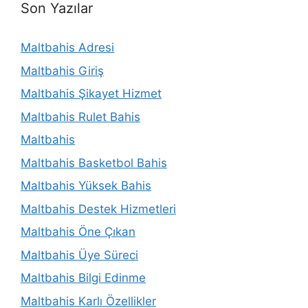
Son Yazılar
Maltbahis Adresi
Maltbahis Giriş
Maltbahis Şikayet Hizmet
Maltbahis Rulet Bahis
Maltbahis
Maltbahis Basketbol Bahis
Maltbahis Yüksek Bahis
Maltbahis Destek Hizmetleri
Maltbahis Öne Çıkan
Maltbahis Üye Süreci
Maltbahis Bilgi Edinme
Maltbahis Karlı Özellikler