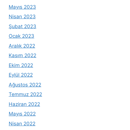
Mayıs 2023
Nisan 2023
Şubat 2023
Ocak 2023
Aralık 2022
Kasım 2022
Ekim 2022
Eylül 2022
Ağustos 2022
Temmuz 2022
Haziran 2022
Mayıs 2022
Nisan 2022