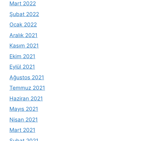
Mart 2022
Şubat 2022
Ocak 2022
Aralık 2021
Kasım 2021
Ekim 2021
Eylül 2021
Ağustos 2021
Temmuz 2021
Haziran 2021
Mayıs 2021
Nisan 2021
Mart 2021
Şubat 2021