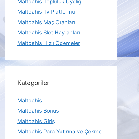
Maltbahis Topluluk Üyeliği
Maltbahis Tv Platformu
Maltbahis Maç Oranları
Maltbahis Slot Hayranları
Maltbahis Hızlı Ödemeler
Kategoriler
Maltbahis
Maltbahis Bonus
Maltbahis Giriş
Maltbahis Para Yatırma ve Çekme