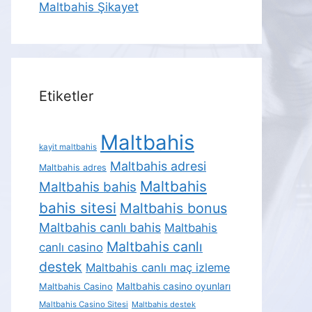
Maltbahis Şikayet
Etiketler
Maltbahis
kayit maltbahis
Maltbahis adresi
Maltbahis adres
Maltbahis
Maltbahis bahis
bahis sitesi
Maltbahis bonus
Maltbahis canlı bahis
Maltbahis
Maltbahis canlı
canlı casino
destek
Maltbahis canlı maç izleme
Maltbahis Casino
Maltbahis casino oyunları
Maltbahis Casino Sitesi
Maltbahis destek