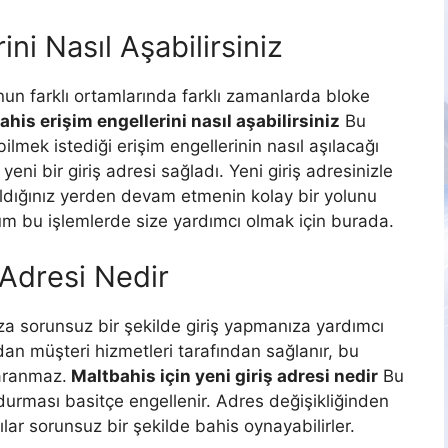
ni Nasıl Aşabilirsiniz
unun farklı ortamlarında farklı zamanlarda bloke
his erişim engellerini nasıl aşabilirsiniz
Bu
lmek istediği erişim engellerinin nasıl aşılacağı
yeni bir giriş adresi sağladı. Yeni giriş adresinizle
 kaldığınız yerden devam etmenin kolay bir yolunu
 tüm bu işlemlerde size yardımcı olmak için burada.
 Adresi Nedir
za sorunsuz bir şekilde giriş yapmanıza yardımcı
dan müşteri hizmetleri tarafından sağlanır, bu
 aranmaz.
Maltbahis için yeni giriş adresi nedir
Bu
urması basitçe engellenir. Adres değişikliğinden
ılar sorunsuz bir şekilde bahis oynayabilirler.