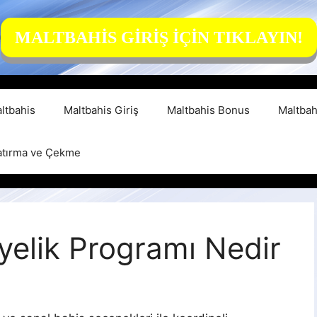
MALTBAHİS GİRİŞ İÇİN TIKLAYIN!
ltbahis
Maltbahis Giriş
Maltbahis Bonus
Maltbah
atırma ve Çekme
yelik Programı Nedir