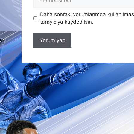
sitesi
Daha sonraki yorumlarımda kullanılması
tarayıcıya kaydedilsin.