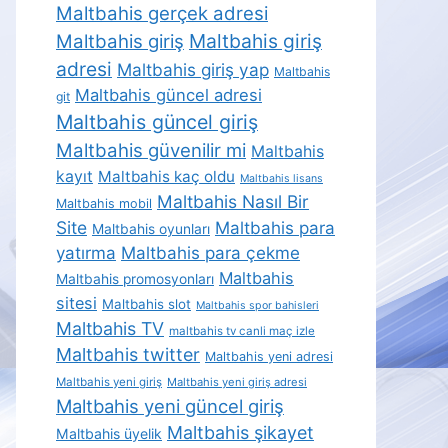
Maltbahis gerçek adresi
Maltbahis giriş
Maltbahis giriş
adresi
Maltbahis giriş yap
Maltbahis
Maltbahis güncel adresi
git
Maltbahis güncel giriş
Maltbahis güvenilir mi
Maltbahis
kayıt
Maltbahis kaç oldu
Maltbahis lisans
Maltbahis Nasıl Bir
Maltbahis mobil
Site
Maltbahis para
Maltbahis oyunları
yatırma
Maltbahis para çekme
Maltbahis
Maltbahis promosyonları
sitesi
Maltbahis slot
Maltbahis spor bahisleri
Maltbahis TV
maltbahis tv canli maç izle
Maltbahis twitter
Maltbahis yeni adresi
Maltbahis yeni giriş
Maltbahis yeni giriş adresi
Maltbahis yeni güncel giriş
Maltbahis şikayet
Maltbahis üyelik