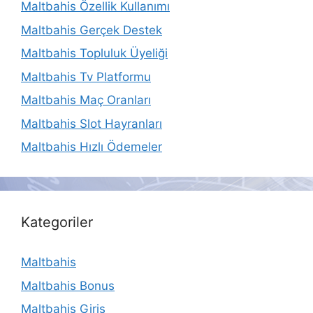
Maltbahis Özellik Kullanımı
Maltbahis Gerçek Destek
Maltbahis Topluluk Üyeliği
Maltbahis Tv Platformu
Maltbahis Maç Oranları
Maltbahis Slot Hayranları
Maltbahis Hızlı Ödemeler
Kategoriler
Maltbahis
Maltbahis Bonus
Maltbahis Giriş