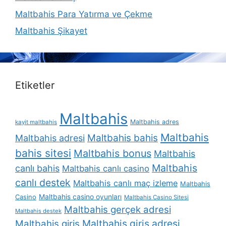
Maltbahis Para Yatırma ve Çekme
Maltbahis Şikayet
Etiketler
Maltbahis
Maltbahis adres
kayit maltbahis
Maltbahis
Maltbahis bahis
Maltbahis adresi
bahis sitesi
Maltbahis bonus
Maltbahis
Maltbahis
canlı bahis
Maltbahis canlı casino
canlı destek
Maltbahis canlı maç izleme
Maltbahis
Casino
Maltbahis casino oyunları
Maltbahis Casino Sitesi
Maltbahis gerçek adresi
Maltbahis destek
Maltbahis giriş adresi
Maltbahis giriş