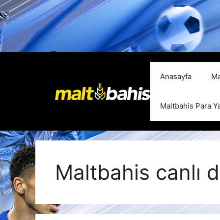
İçeriğe
atla
Anasayfa
Ma
Maltbahis Para Y
Maltbahis canlı 