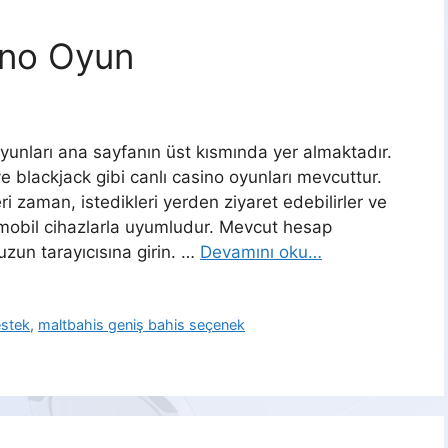
ino Oyun
yunları ana sayfanın üst kısmında yer almaktadır.
e blackjack gibi canlı casino oyunları mevcuttur.
i zaman, istedikleri yerden ziyaret edebilirler ve
obil cihazlarla uyumludur. Mevcut hesap
nuzun tarayıcısına girin. …
Devamını oku…
estek
,
maltbahis geniş bahis seçenek