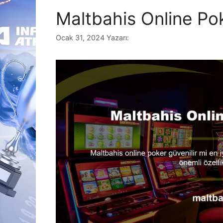
Maltbahis Online Pok
Ocak 31, 2024
Yazarı: