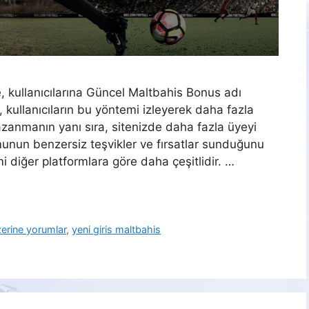
e, kullanıcılarına Güncel Maltbahis Bonus adı
, kullanıcıların bu yöntemi izleyerek daha fazla
azanmanın yanı sıra, sitenizde daha fazla üyeyi
munun benzersiz teşvikler ve fırsatlar sunduğunu
mi diğer platformlara göre daha çeşitlidir. …
zerine yorumlar
,
yeni giris maltbahis