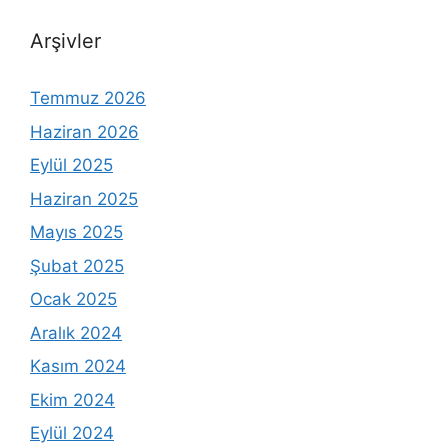
Arşivler
Temmuz 2026
Haziran 2026
Eylül 2025
Haziran 2025
Mayıs 2025
Şubat 2025
Ocak 2025
Aralık 2024
Kasım 2024
Ekim 2024
Eylül 2024