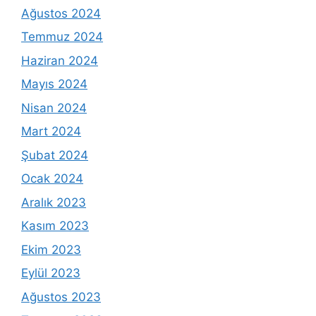
Ağustos 2024
Temmuz 2024
Haziran 2024
Mayıs 2024
Nisan 2024
Mart 2024
Şubat 2024
Ocak 2024
Aralık 2023
Kasım 2023
Ekim 2023
Eylül 2023
Ağustos 2023