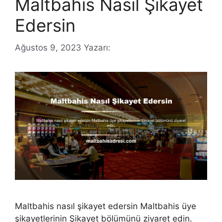
Maltbahis Nasıl Şikayet
Edersin
Ağustos 9, 2023
Yazarı:
Maltbahis nasıl şikayet edersin Maltbahis üye
şikayetlerinin Şikayet bölümünü ziyaret edin.