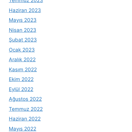
Temmuz 2023
Haziran 2023
Mayıs 2023
Nisan 2023
Şubat 2023
Ocak 2023
Aralık 2022
Kasım 2022
Ekim 2022
Eylül 2022
Ağustos 2022
Temmuz 2022
Haziran 2022
Mayıs 2022