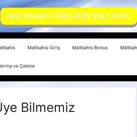
MALTBAHİS GİRİŞ İÇİN TIKLAYIN!
ltbahis
Maltbahis Giriş
Maltbahis Bonus
Maltbah
atırma ve Çekme
Üye Bilmemiz