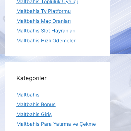
Maltbahis Topluluk Üyeliği
Maltbahis Tv Platformu
Maltbahis Maç Oranları
Maltbahis Slot Hayranları
Maltbahis Hızlı Ödemeler
Kategoriler
Maltbahis
Maltbahis Bonus
Maltbahis Giriş
Maltbahis Para Yatırma ve Çekme