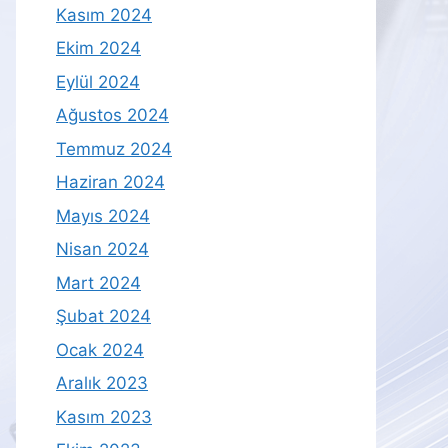
Kasım 2024
Ekim 2024
Eylül 2024
Ağustos 2024
Temmuz 2024
Haziran 2024
Mayıs 2024
Nisan 2024
Mart 2024
Şubat 2024
Ocak 2024
Aralık 2023
Kasım 2023