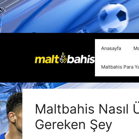
İçeriğe
atla
Anasayfa
Ma
Maltbahis Para Y
Maltbahis Nasıl 
Gereken Şey