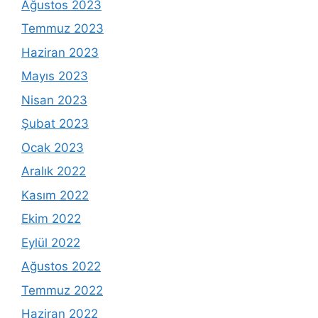
Ağustos 2023
Temmuz 2023
Haziran 2023
Mayıs 2023
Nisan 2023
Şubat 2023
Ocak 2023
Aralık 2022
Kasım 2022
Ekim 2022
Eylül 2022
Ağustos 2022
Temmuz 2022
Haziran 2022