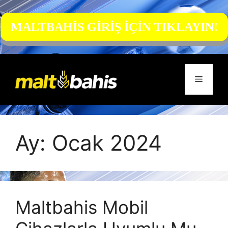
MALTBAHİS GİRİŞ İÇİN TIKLAYIN!
İçeriğe
atla
Menü
Ay:
Ocak 2024
Maltbahis Mobil