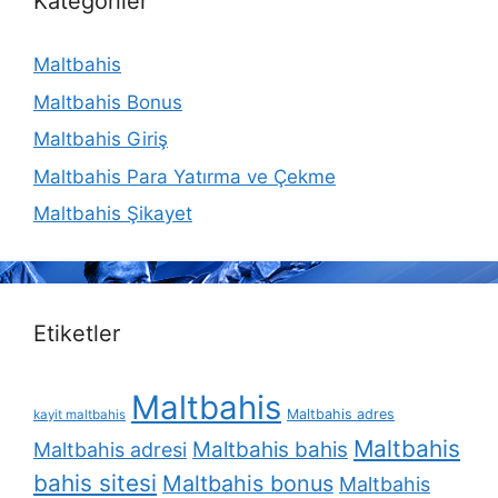
Kategoriler
Maltbahis
Maltbahis Bonus
Maltbahis Giriş
Maltbahis Para Yatırma ve Çekme
Maltbahis Şikayet
Etiketler
Maltbahis
Maltbahis adres
kayit maltbahis
Maltbahis
Maltbahis bahis
Maltbahis adresi
bahis sitesi
Maltbahis bonus
Maltbahis