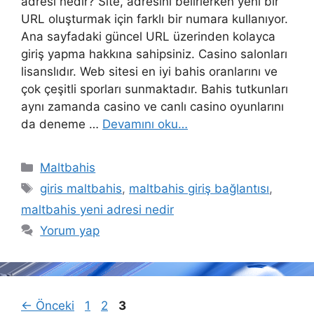
adresi nedir? Site, adresini belirlerken yeni bir
URL oluşturmak için farklı bir numara kullanıyor.
Ana sayfadaki güncel URL üzerinden kolayca
giriş yapma hakkına sahipsiniz. Casino salonları
lisanslıdır. Web sitesi en iyi bahis oranlarını ve
çok çeşitli sporları sunmaktadır. Bahis tutkunları
aynı zamanda casino ve canlı casino oyunlarını
da deneme …
Devamını oku…
Kategoriler
Maltbahis
Etiketler
giris maltbahis
,
maltbahis giriş bağlantısı
,
maltbahis yeni adresi nedir
Yorum yap
Yazı
Sayfa
Sayfa
Sayfa
←
Önceki
1
2
3