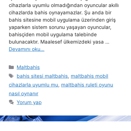
cihazlarla uyumlu olmadığından oyuncular akıllı
cihazlarda bahis oynayamazlar. Şu anda bir
bahis sitesine mobil uygulama üzerinden giriş
yaparken sistem sorunu yaşayan oyuncular,
bahisçiden mobil uygulama talebinde
bulunacaktır. Maalesef ülkemizdeki yasa …
Devamını oku…
Kategoriler
Maltbahis
Etiketler
bahis sitesi maltbahis
,
maltbahis mobil
cihazlarla uyumlu mu
,
maltbahis ruleti oyunu
nasıl oynanır
Yorum yap