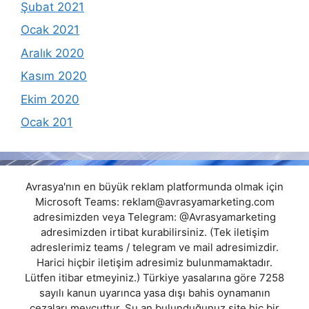
Şubat 2021
Ocak 2021
Aralık 2020
Kasım 2020
Ekim 2020
Ocak 201
Avrasya'nın en büyük reklam platformunda olmak için
Microsoft Teams:
reklam@avrasyamarketing.com
adresimizden veya Telegram: @Avrasyamarketing
adresimizden irtibat kurabilirsiniz. (Tek iletişim
adreslerimiz teams / telegram ve mail adresimizdir.
Harici hiçbir iletişim adresimiz bulunmamaktadır.
Lütfen itibar etmeyiniz.) Türkiye yasalarına göre 7258
sayılı kanun uyarınca yasa dışı bahis oynamanın
cezaları mevcuttur. Şu an bulunduğunuz site hiç bir