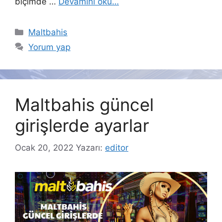
biçimde …
Devamını oku…
Kategoriler
Maltbahis
Yorum yap
Maltbahis güncel
girişlerde ayarlar
Ocak 20, 2022
Yazarı:
editor