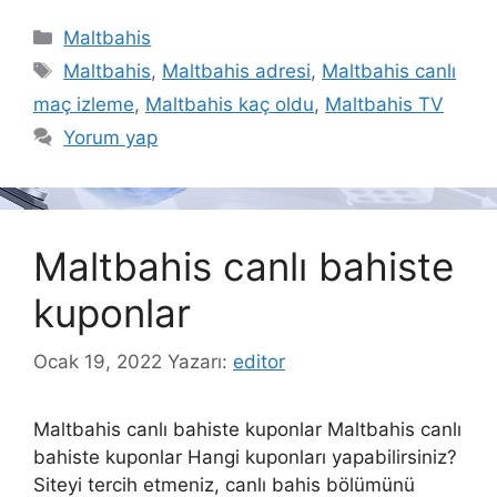
Kategoriler
Maltbahis
Etiketler
Maltbahis
,
Maltbahis adresi
,
Maltbahis canlı
maç izleme
,
Maltbahis kaç oldu
,
Maltbahis TV
Yorum yap
Maltbahis canlı bahiste
kuponlar
Ocak 19, 2022
Yazarı:
editor
Maltbahis canlı bahiste kuponlar Maltbahis canlı
bahiste kuponlar Hangi kuponları yapabilirsiniz?
Siteyi tercih etmeniz, canlı bahis bölümünü