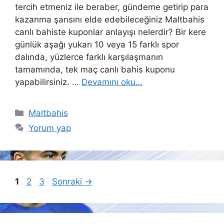
tercih etmeniz ile beraber, gündeme getirip para
kazanma şansını elde edebileceğiniz Maltbahis
canlı bahiste kuponlar anlayışı nelerdir? Bir kere
günlük aşağı yukarı 10 veya 15 farklı spor
dalında, yüzlerce farklı karşılaşmanın
tamamında, tek maç canlı bahis kuponu
yapabilirsiniz. …
Devamını oku…
Kategoriler
Maltbahis
Yorum yap
Yazı
Sayfa
Sayfa
Sayfa
1
2
3
Sonraki
→
dolaşımı