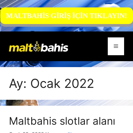
MALTBAHİS GİRİŞ İÇİN TIKLAYIN!
İçeriğe
atla
Menü
Ay:
Ocak 2022
Maltbahis slotlar alanı