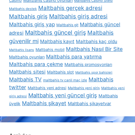
Casino
Maltbahis casino oyunları
Maltbahis Casino Sitesi
Maltbahis gerçek adresi
Maltbahis destek
Maltbahis giriş adresi
Maltbahis giriş
Maltbahis giriş yap
Maltbahis güncel
Maltbahis git
Maltbahis güncel giriş
Maltbahis
adresi
güvenilir mi
Maltbahis kayıt
Maltbahis kaç oldu
Maltbahis Nasıl Bir Site
Maltbahis mobil
Maltbahis lisans
Maltbahis para yatırma
Maltbahis oyunları
Maltbahis para çekme
Maltbahis promosyonları
Maltbahis sitesi
Maltbahis slot
Maltbahis spor bahisleri
Maltbahis TV
Maltbahis
maltbahis tv canli maç izle
twitter
Maltbahis yeni adresi
Maltbahis yeni giriş
Maltbahis yeni
Maltbahis yeni güncel giriş
Maltbahis
giriş adresi
Maltbahis şikayet
Maltbahis şikayetvar
üyelik