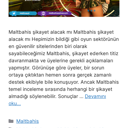
Maltbahis şikayet alacak mı Maltbahis şikayet
alacak mı Hepimizin bildiği gibi oyun sektörünün
en güvenilir sitelerinden biri olarak
sayabileceğimiz Maltbahis, şikayet ederken titiz
davranmakta ve üyelerine gerekli açıklamaları
yapmıştır. Görünüşe göre üyeler, bir sorun
ortaya çıktıktan hemen sonra gerçek zamanlı
destek ekibiyle bile konuşuyor. Ancak Maltbahis
temel inceleme sırasında herhangi bir şikayet
almadığı söylenebilir. Sonuçlar …
Devamını
oku…
Kategoriler
Maltbahis