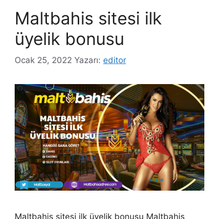
Maltbahis sitesi ilk
üyelik bonusu
Ocak 25, 2022
Yazarı:
editor
Maltbahis sitesi ilk üyelik bonusu Maltbahis