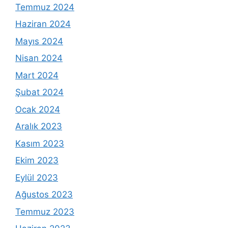
Temmuz 2024
Haziran 2024
Mayıs 2024
Nisan 2024
Mart 2024
Şubat 2024
Ocak 2024
Aralık 2023
Kasım 2023
Ekim 2023
Eylül 2023
Ağustos 2023
Temmuz 2023