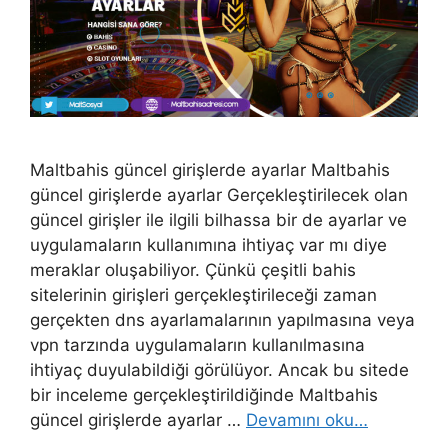
Maltbahis güncel girişlerde ayarlar Maltbahis
güncel girişlerde ayarlar Gerçekleştirilecek olan
güncel girişler ile ilgili bilhassa bir de ayarlar ve
uygulamaların kullanımına ihtiyaç var mı diye
meraklar oluşabiliyor. Çünkü çeşitli bahis
sitelerinin girişleri gerçekleştirileceği zaman
gerçekten dns ayarlamalarının yapılmasına veya
vpn tarzında uygulamaların kullanılmasına
ihtiyaç duyulabildiği görülüyor. Ancak bu sitede
bir inceleme gerçekleştirildiğinde Maltbahis
güncel girişlerde ayarlar …
Devamını oku…