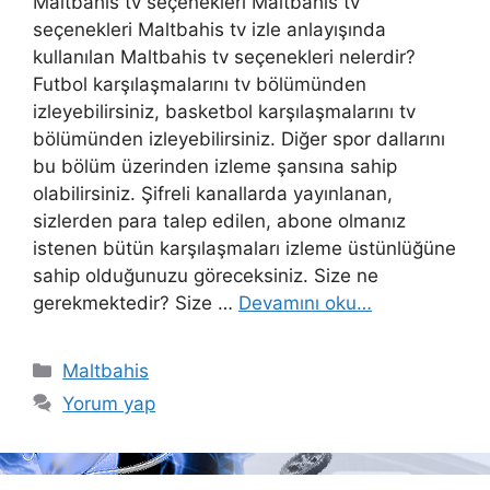
Maltbahis tv seçenekleri Maltbahis tv
seçenekleri Maltbahis tv izle anlayışında
kullanılan Maltbahis tv seçenekleri nelerdir?
Futbol karşılaşmalarını tv bölümünden
izleyebilirsiniz, basketbol karşılaşmalarını tv
bölümünden izleyebilirsiniz. Diğer spor dallarını
bu bölüm üzerinden izleme şansına sahip
olabilirsiniz. Şifreli kanallarda yayınlanan,
sizlerden para talep edilen, abone olmanız
istenen bütün karşılaşmaları izleme üstünlüğüne
sahip olduğunuzu göreceksiniz. Size ne
gerekmektedir? Size …
Devamını oku…
Kategoriler
Maltbahis
Yorum yap