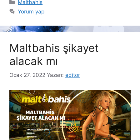
Kategoriler
Maltbahis
Yorum yap
Maltbahis şikayet
alacak mı
Ocak 27, 2022
Yazarı:
editor