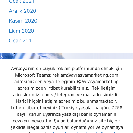
Ocak 2021
Aralık 2020
Kasım 2020
Ekim 2020
Ocak 201
Avrasya'nın en büyük reklam platformunda olmak için
Microsoft Teams:
reklam@avrasyamarketing.com
adresimizden veya Telegram: @Avrasyamarketing
adresimizden irtibat kurabilirsiniz. (Tek iletişim
adreslerimiz teams / telegram ve mail adresimizdir.
Harici hiçbir iletişim adresimiz bulunmamaktadır.
Lütfen itibar etmeyiniz.) Türkiye yasalarına göre 7258
sayılı kanun uyarınca yasa dışı bahis oynamanın
cezaları mevcuttur. Şu an bulunduğunuz site hiç bir
şekilde illegal bahis oyunları oynatmıyor ve oynamaya