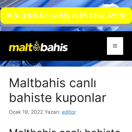
MALTBAHİS GİRİŞ İÇİN TIKLAYIN!
İçeriğe
atla
Menü
Maltbahis canlı
bahiste kuponlar
Ocak 19, 2022
Yazarı:
editor