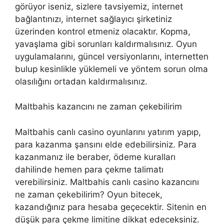
görüyor iseniz, sizlere tavsiyemiz, internet
bağlantınızı, internet sağlayıcı şirketiniz
üzerinden kontrol etmeniz olacaktır. Kopma,
yavaşlama gibi sorunları kaldırmalısınız. Oyun
uygulamalarını, güncel versiyonlarını, internetten
bulup kesinlikle yüklemeli ve yöntem sorun olma
olasılığını ortadan kaldırmalısınız.
Maltbahis kazancını ne zaman çekebilirim
Maltbahis canlı casino oyunlarını yatırım yapıp,
para kazanma şansını elde edebilirsiniz. Para
kazanmanız ile beraber, ödeme kuralları
dahilinde hemen para çekme talimatı
verebilirsiniz. Maltbahis canlı casino kazancını
ne zaman çekebilirim? Oyun bitecek,
kazandığınız para hesaba geçecektir. Sitenin en
düşük para çekme limitine dikkat edeceksiniz.