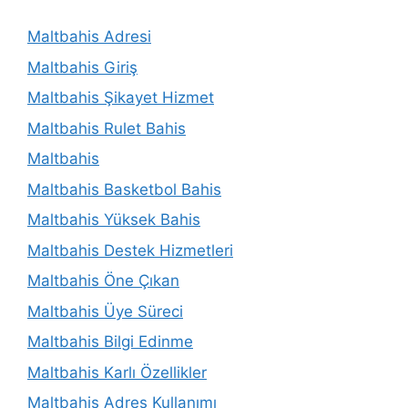
Maltbahis Adresi
Maltbahis Giriş
Maltbahis Şikayet Hizmet
Maltbahis Rulet Bahis
Maltbahis
Maltbahis Basketbol Bahis
Maltbahis Yüksek Bahis
Maltbahis Destek Hizmetleri
Maltbahis Öne Çıkan
Maltbahis Üye Süreci
Maltbahis Bilgi Edinme
Maltbahis Karlı Özellikler
Maltbahis Adres Kullanımı