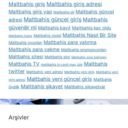
Maltbahis giriş adresi
Maltbahis giriş
Maltbahis giriş yap
Maltbahis güncel
Maltbahis git
Maltbahis güncel giriş
Maltbahis
adresi
güvenilir mi
Maltbahis kayıt
Maltbahis kaç oldu
Maltbahis Nasıl Bir Site
Maltbahis mobil
Maltbahis lisans
Maltbahis para yatırma
Maltbahis oyunları
Maltbahis para çekme
Maltbahis promosyonları
Maltbahis sitesi
Maltbahis slot
Maltbahis spor bahisleri
Maltbahis TV
Maltbahis
maltbahis tv canli maç izle
twitter
Maltbahis yeni adresi
Maltbahis yeni giriş
Maltbahis yeni
Maltbahis yeni güncel giriş
Maltbahis
giriş adresi
Maltbahis şikayet
Maltbahis şikayetvar
üyelik
Arşivler