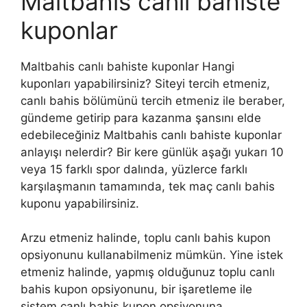
Maltbahis canlı bahiste
kuponlar
Maltbahis canlı bahiste kuponlar Hangi
kuponları yapabilirsiniz? Siteyi tercih etmeniz,
canlı bahis bölümünü tercih etmeniz ile beraber,
gündeme getirip para kazanma şansını elde
edebileceğiniz Maltbahis canlı bahiste kuponlar
anlayışı nelerdir? Bir kere günlük aşağı yukarı 10
veya 15 farklı spor dalında, yüzlerce farklı
karşılaşmanın tamamında, tek maç canlı bahis
kuponu yapabilirsiniz.
Arzu etmeniz halinde, toplu canlı bahis kupon
opsiyonunu kullanabilmeniz mümkün. Yine istek
etmeniz halinde, yapmış olduğunuz toplu canlı
bahis kupon opsiyonunu, bir işaretleme ile
sistem canlı bahis kupon opsiyonuna