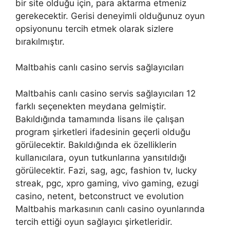
bir site olduğu için, para aktarma etmeniz
gerekecektir. Gerisi deneyimli olduğunuz oyun
opsiyonunu tercih etmek olarak sizlere
bırakılmıştır.
Maltbahis canlı casino servis sağlayıcıları
Maltbahis canlı casino servis sağlayıcıları 12
farklı seçenekten meydana gelmiştir.
Bakıldığında tamamında lisans ile çalışan
program şirketleri ifadesinin geçerli olduğu
görülecektir. Bakıldığında ek özelliklerin
kullanıcılara, oyun tutkunlarına yansıtıldığı
görülecektir. Fazi, sag, agc, fashion tv, lucky
streak, pgc, xpro gaming, vivo gaming, ezugi
casino, netent, betconstruct ve evolution
Maltbahis markasının canlı casino oyunlarında
tercih ettiği oyun sağlayıcı şirketleridir.