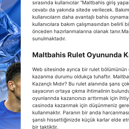
sırasında kullanıcılar “Maltbahis giriş y
cevabı da yakında sitede verilecek. Bakı
kullanıcıların daha avantajlı bahis oynamas
kullanıcılara bakım çalışmasından belirli bir
önceden hazırlanmalarına olanak tanır.Mal
sunulmaktadır.
Maltbahis Rulet Oyununda Ka
Web sitesinde ayrıca bir rulet bölümünün 
kazanma durumu oldukça tuhaftır.
Maltba
Kazançlı Mıdır? Bu rulet alanında şans çok 
sayacının ortaya çıkma ihtimalinin bulundu
oyunlarında kazancınızı arttırmak için iht
casinoda kazanmak için düşünmeniz gerek
kullanmaktır. Paranın bir anda harcanması 
şanslı hissettiğinizde küçük karlar elde et
bir taktiktir.