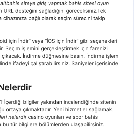
altbahis siteye giriş yapmak bahis sitesi oyun
 URL desteğini sağladığını göreceksiniz.Tek
cihazınıza bağlı olarak seçim sürecini takip
oid için İndir” veya “İOS için İndir” gibi seçenekleri
ir. Seçim işlemini gerçekleştirmek için farenizi
 çıkacak. İndirme düğmesine basın. İndirme işlemi
de ifadeyi çalıştırabilirsiniz. Saniyeler içerisinde
Nelerdir
? İçerdiği bilgiler yakından incelendiğinde sitenin
uğu ortaya çıkmaktadır. Yeni hizmetler sağlamak.
eri nelerdir
casino oyunları ve spor bahis
 bu tür bilgilere bölümlerden ulaşabilirsiniz.