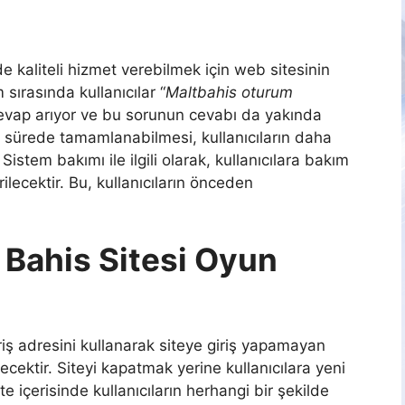
 kaliteli hizmet verebilmek için web sitesinin
sırasında kullanıcılar “
Maltbahis oturum
vap arıyor ve bu sorunun cevabı da yakında
a sürede tamamlanabilmesi, kullanıcıların daha
istem bakımı ile ilgili olarak, kullanıcılara bakım
rilecektir. Bu, kullanıcıların önceden
 Bahis Sitesi Oyun
iriş adresini kullanarak siteye giriş yapamayan
recektir. Siteyi kapatmak yerine kullanıcılara yeni
e içerisinde kullanıcıların herhangi bir şekilde