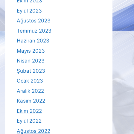
Ekim 2023
Eylül 2023
Ağustos 2023
Temmuz 2023
Haziran 2023
Mayıs 2023
Nisan 2023
Şubat 2023
Ocak 2023
Aralık 2022
Kasım 2022
Ekim 2022
Eylül 2022
Ağustos 2022