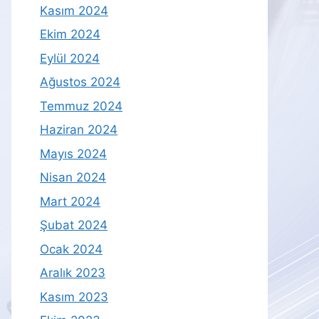
Kasım 2024
Ekim 2024
Eylül 2024
Ağustos 2024
Temmuz 2024
Haziran 2024
Mayıs 2024
Nisan 2024
Mart 2024
Şubat 2024
Ocak 2024
Aralık 2023
Kasım 2023