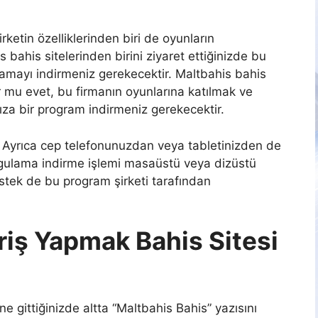
ketin özelliklerinden biri de oyunların
s bahis sitelerinden birini ziyaret ettiğinizde bu
lamayı indirmeniz gerekecektir. Maltbahis bahis
 mu evet, bu firmanın oyunlarına katılmak ve
ıza bir program indirmeniz gerekecektir.
l. Ayrıca cep telefonunuzdan veya tabletinizden de
ygulama indirme işlemi masaüstü veya dizüstü
destek de bu program şirketi tarafından
riş Yapmak Bahis Sitesi
e gittiğinizde altta “Maltbahis Bahis” yazısını