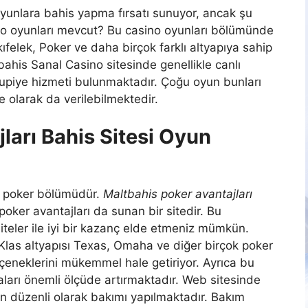
oyunlara bahis yapma fırsatı sunuyor, ancak şu
ino oyunları mevcut? Bu casino oyunları bölümünde
ıfelek, Poker ve daha birçok farklı altyapıya sahip
ahis Sanal Casino sitesinde genellikle canlı
rupiye hizmeti bulunmaktadır. Çoğu oyun bunları
e olarak da verilebilmektedir.
ları Bahis Sitesi Oyun
i poker bölümüdür.
Maltbahis poker avantajları
ker avantajları da sunan bir sitedir. Bu
siteler ile iyi bir kazanç elde etmeniz mümkün.
r Klas altyapısı Texas, Omaha ve diğer birçok poker
çeneklerini mükemmel hale getiriyor. Ayrıca bu
ları önemli ölçüde artırmaktadır. Web sitesinde
nin düzenli olarak bakımı yapılmaktadır. Bakım