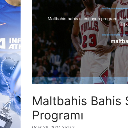
Maltbahis Bahis 
Programı
Ocak 26, 2024
Yazarı: