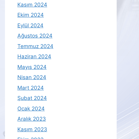
Kasım 2024
Ekim 2024
Eylül 2024
Ağustos 2024
Temmuz 2024
Haziran 2024
Mayıs 2024
Nisan 2024
Mart 2024
Şubat 2024
Ocak 2024
Aralık 2023
Kasım 2023