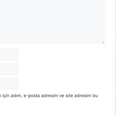
 için adım, e-posta adresim ve site adresim bu