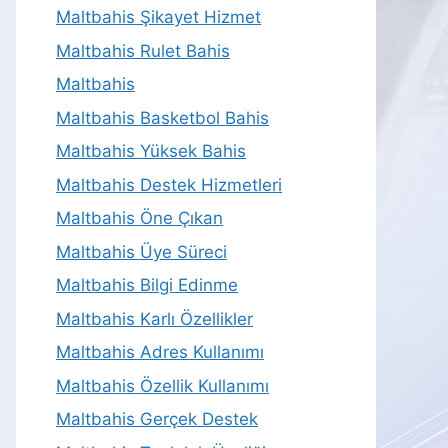
Maltbahis Şikayet Hizmet
Maltbahis Rulet Bahis
Maltbahis
Maltbahis Basketbol Bahis
Maltbahis Yüksek Bahis
Maltbahis Destek Hizmetleri
Maltbahis Öne Çıkan
Maltbahis Üye Süreci
Maltbahis Bilgi Edinme
Maltbahis Karlı Özellikler
Maltbahis Adres Kullanımı
Maltbahis Özellik Kullanımı
Maltbahis Gerçek Destek