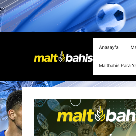
İçeriğe
atla
Anasayfa
Ma
Maltbahis Para Y