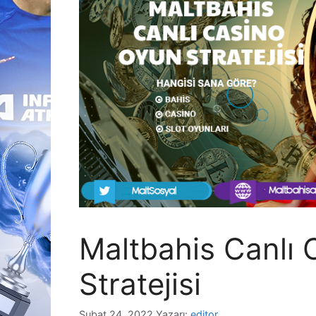
Maltbahis Canlı
Stratejisi
Şubat 24, 2022
Yazarı:
editor