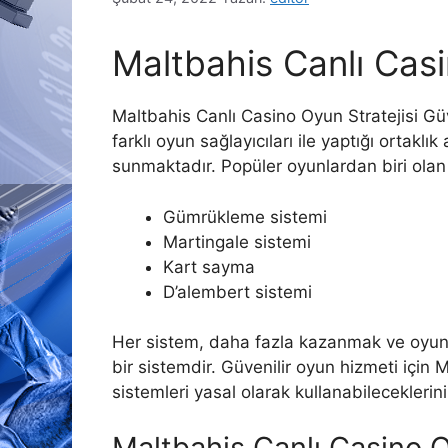
Maltbahis Canlı Casi
Maltbahis Canlı Casino Oyun Stratejisi Güv
farklı oyun sağlayıcıları ile yaptığı ortaklık
sunmaktadır. Popüler oyunlardan biri olan b
Gümrükleme sistemi
Martingale sistemi
Kart sayma
D’alembert sistemi
Her sistem, daha fazla kazanmak ve oyun
bir sistemdir. Güvenilir oyun hizmeti içi
sistemleri yasal olarak kullanabileceklerin
Maltbahis Canlı Casino O