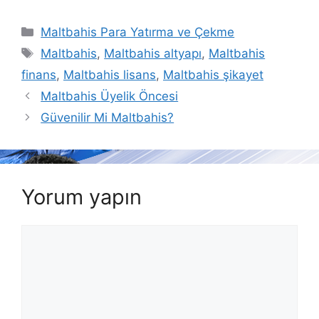
Kategoriler
Maltbahis Para Yatırma ve Çekme
Etiketler
Maltbahis
,
Maltbahis altyapı
,
Maltbahis
finans
,
Maltbahis lisans
,
Maltbahis şikayet
Yazı
Maltbahis Üyelik Öncesi
dolaşımı
Güvenilir Mi Maltbahis?
Yorum yapın
Yorum