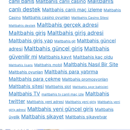
Maltbahis
canlı bahis
Maltbahis canlı casino
canlı destek
Maltbahis canlı maç izleme
Maltbahis
Casino
Maltbahis casino oyunları
Maltbahis Casino Sitesi
Maltbahis gerçek adresi
Maltbahis destek
Maltbahis giriş adresi
Maltbahis giriş
Maltbahis giriş yap
Maltbahis güncel
Maltbahis git
Maltbahis güncel giriş
Maltbahis
adresi
güvenilir mi
Maltbahis kayıt
Maltbahis kaç oldu
Maltbahis Nasıl Bir Site
Maltbahis mobil
Maltbahis lisans
Maltbahis para yatırma
Maltbahis oyunları
Maltbahis para çekme
Maltbahis promosyonları
Maltbahis sitesi
Maltbahis slot
Maltbahis spor bahisleri
Maltbahis TV
Maltbahis
maltbahis tv canli maç izle
twitter
Maltbahis yeni adresi
Maltbahis yeni giriş
Maltbahis yeni
Maltbahis yeni güncel giriş
Maltbahis
giriş adresi
Maltbahis şikayet
Maltbahis şikayetvar
üyelik