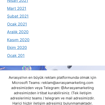
Nisan 2021
Mart 2021
Şubat 2021
Ocak 2021
Aralık 2020
Kasım 2020
Ekim 2020
Ocak 201
Avrasya'nın en büyük reklam platformunda olmak için
Microsoft Teams:
reklam@avrasyamarketing.com
adresimizden veya Telegram: @Avrasyamarketing
adresimizden irtibat kurabilirsiniz. (Tek iletişim
adreslerimiz teams / telegram ve mail adresimizdir.
Harici hiçbir iletişim adresimiz bulunmamaktadır.