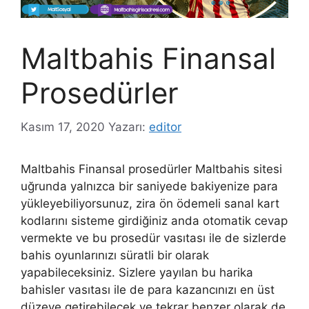
Maltbahis Finansal
Prosedürler
Kasım 17, 2020
Yazarı:
editor
Maltbahis Finansal prosedürler Maltbahis sitesi
uğrunda yalnızca bir saniyede bakiyenize para
yükleyebiliyorsunuz, zira ön ödemeli sanal kart
kodlarını sisteme girdiğiniz anda otomatik cevap
vermekte ve bu prosedür vasıtası ile de sizlerde
bahis oyunlarınızı süratli bir olarak
yapabileceksiniz. Sizlere yayılan bu harika
bahisler vasıtası ile de para kazancınızı en üst
düzeye getirebilecek ve tekrar benzer olarak de