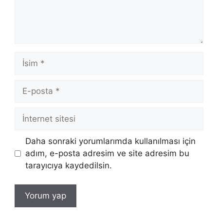
İsim
E-
posta
İnternet
sitesi
Daha sonraki yorumlarımda kullanılması için
adım, e-posta adresim ve site adresim bu
tarayıcıya kaydedilsin.