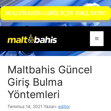
MALTBAHİS GİRİŞ İÇİN TIKLAYIN!
İçeriğe
atla
Menü
Maltbahis Güncel
Giriş Bulma
Yöntemleri
Temmuz 14, 2021
Yazarı:
editor