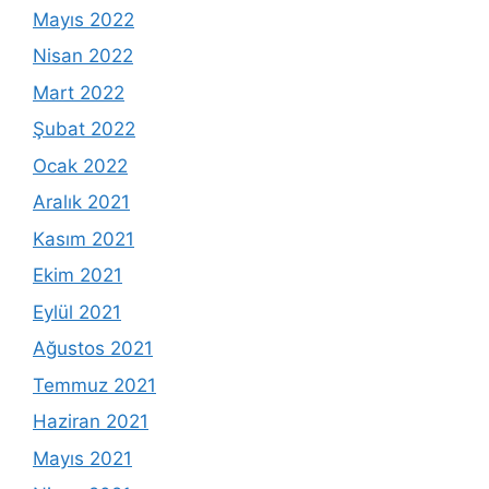
Mayıs 2022
Nisan 2022
Mart 2022
Şubat 2022
Ocak 2022
Aralık 2021
Kasım 2021
Ekim 2021
Eylül 2021
Ağustos 2021
Temmuz 2021
Haziran 2021
Mayıs 2021