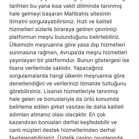
tarihten bu yana kısa vakit diliminde tanınmış
hale gelmeyi başaran Maltbahis sitesinin
itimatni sorgulayabilirsiniz. Hızlı ve kaliteli
hizmetleri sizlerle biraraya getiren çevrimiçi
platformun meşru bulunduğunu belirtebiliriz.
Ülkemizin meşruarına göre yasa dışı hizmetleri
sunmasına rağmen, Avrupa’da meşru hizmetleri
yayınlayan bir platformdur. Bunun göstergesi ise
lisans verilerinde saklıdır. Yapacağınız
sorgulamalarda hangi ülkenin meşruarına göre
denetlendiğini ve verilerinizi itimatde tuttuğunu
görebilirsiniz. Lisanslı hizmetleriyle tanınmış
hale gelen ve bonuslarıyla da ünlü konumda
belirleme edilen şirket vasıtası ile daha kaliteli
adımları atmanız olası olacaktır. En çok
kazandıran bonusları derhal keşfedebilir ve
canlı müşteri destek hizmetlerinden derhal
faydalanabilirsiniz. Üstelik casino oyunlarında