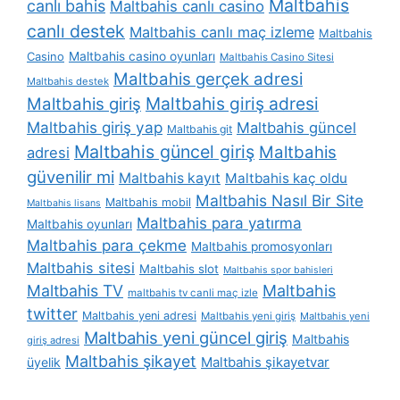
Maltbahis
canlı bahis
Maltbahis canlı casino
canlı destek
Maltbahis canlı maç izleme
Maltbahis
Casino
Maltbahis casino oyunları
Maltbahis Casino Sitesi
Maltbahis gerçek adresi
Maltbahis destek
Maltbahis giriş adresi
Maltbahis giriş
Maltbahis giriş yap
Maltbahis güncel
Maltbahis git
Maltbahis güncel giriş
Maltbahis
adresi
güvenilir mi
Maltbahis kayıt
Maltbahis kaç oldu
Maltbahis Nasıl Bir Site
Maltbahis mobil
Maltbahis lisans
Maltbahis para yatırma
Maltbahis oyunları
Maltbahis para çekme
Maltbahis promosyonları
Maltbahis sitesi
Maltbahis slot
Maltbahis spor bahisleri
Maltbahis TV
Maltbahis
maltbahis tv canli maç izle
twitter
Maltbahis yeni adresi
Maltbahis yeni giriş
Maltbahis yeni
Maltbahis yeni güncel giriş
Maltbahis
giriş adresi
Maltbahis şikayet
Maltbahis şikayetvar
üyelik