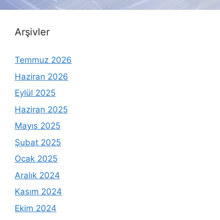
Arşivler
Temmuz 2026
Haziran 2026
Eylül 2025
Haziran 2025
Mayıs 2025
Şubat 2025
Ocak 2025
Aralık 2024
Kasım 2024
Ekim 2024