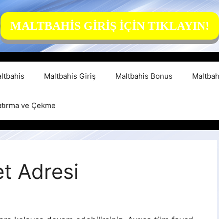
MALTBAHİS GİRİŞ İÇİN TIKLAYIN!
ltbahis
Maltbahis Giriş
Maltbahis Bonus
Maltbah
atırma ve Çekme
et Adresi