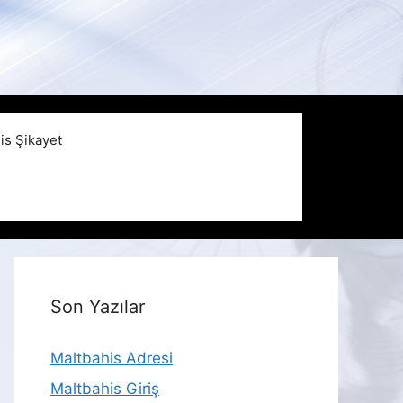
is Şikayet
Son Yazılar
Maltbahis Adresi
Maltbahis Giriş