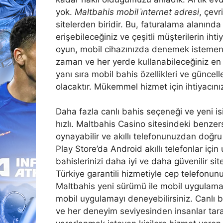
yok.
Maltbahis mobil i̇nternet adresi
, çevr
sitelerden biridir. Bu, faturalama alanınd
erişebileceğiniz ve çeşitli müşterilerin ihti
oyun, mobil cihazınızda denemek istemeniz
zaman ve her yerde kullanabileceğiniz en 
yanı sıra mobil bahis özellikleri ve günce
olacaktır. Mükemmel hizmet için ihtiyacınız
Daha fazla canlı bahis seçeneği ve yeni isi
hızlı. Maltbahis Casino sitesindeki benzer
oynayabilir ve akıllı telefonunuzdan doğr
Play Store’da Android akıllı telefonlar iç
bahislerinizi daha iyi ve daha güvenilir s
Türkiye garantili hizmetiyle cep telefonu
Maltbahis yeni sürümü ile mobil uygulamayı 
mobil uygulamayı deneyebilirsiniz. Canlı b
ve her deneyim seviyesinden insanlar tar