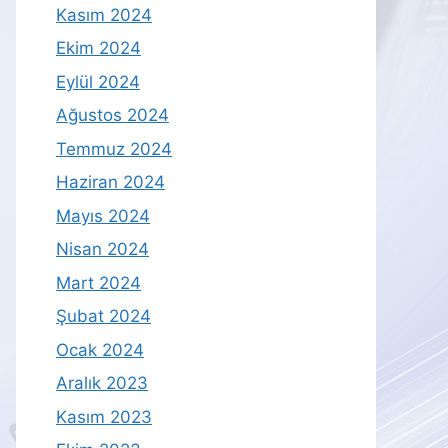
Kasım 2024
Ekim 2024
Eylül 2024
Ağustos 2024
Temmuz 2024
Haziran 2024
Mayıs 2024
Nisan 2024
Mart 2024
Şubat 2024
Ocak 2024
Aralık 2023
Kasım 2023