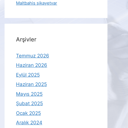
Maltbahis şikayetvar
Arşivler
Temmuz 2026
Haziran 2026
Eylül 2025
Haziran 2025
Mayıs 2025
Şubat 2025
Ocak 2025
Aralık 2024