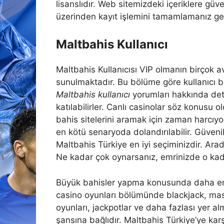
lisanslıdır. Web sitemizdeki içeriklere güve
üzerinden kayıt işlemini tamamlamanız ge
Maltbahis Kullanıcı
Maltbahis Kullanıcısı VIP olmanın birçok a
sunulmaktadır. Bu bölüme göre kullanıcı bu
Maltbahis kullanıcı
yorumları hakkında detay
katılabilirler. Canlı casinolar söz konusu o
bahis sitelerini aramak için zaman harcıyo
en kötü senaryoda dolandırılabilir. Güvenil
Maltbahis Türkiye en iyi seçiminizdir. Ara
Ne kadar çok oynarsanız, emrinizde o kad
Büyük bahisler yapma konusunda daha em
casino oyunları bölümünde blackjack, masa 
oyunları, jackpotlar ve daha fazlası yer
şansına bağlıdır. Maltbahis Türkiye’ye kar