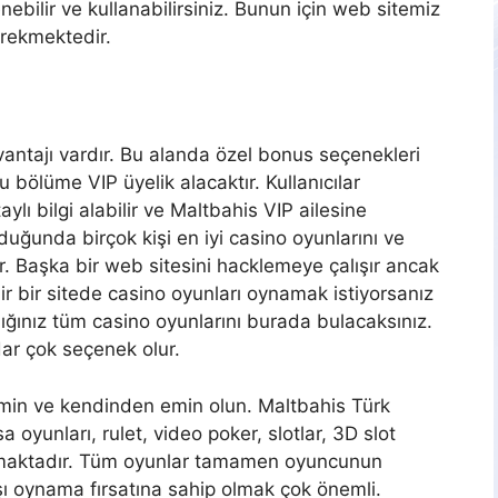
nebilir ve kullanabilirsiniz. Bunun için web sitemiz
rekmektedir.
vantajı vardır. Bu alanda özel bonus seçenekleri
 bölüme VIP üyelik alacaktır. Kullanıcılar
lı bilgi alabilir ve Maltbahis VIP ailesine
lduğunda birçok kişi en iyi casino oyunlarını ve
r. Başka bir web sitesini hacklemeye çalışır ancak
ir bir sitede casino oyunları oynamak istiyorsanız
dığınız tüm casino oyunlarını burada bulacaksınız.
ar çok seçenek olur.
in ve kendinden emin olun. Maltbahis Türk
oyunları, rulet, video poker, slotlar, 3D slot
 almaktadır. Tüm oyunlar tamamen oyuncunun
şı oynama fırsatına sahip olmak çok önemli.