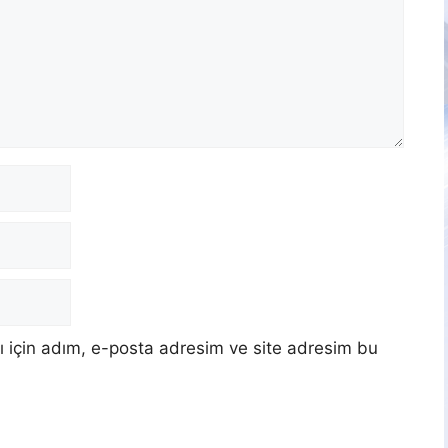
 için adım, e-posta adresim ve site adresim bu