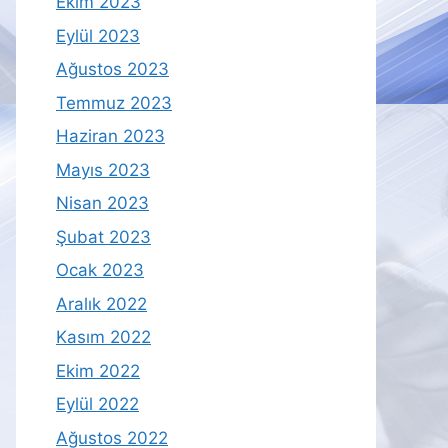
Ekim 2023
Eylül 2023
Ağustos 2023
Temmuz 2023
Haziran 2023
Mayıs 2023
Nisan 2023
Şubat 2023
Ocak 2023
Aralık 2022
Kasım 2022
Ekim 2022
Eylül 2022
Ağustos 2022