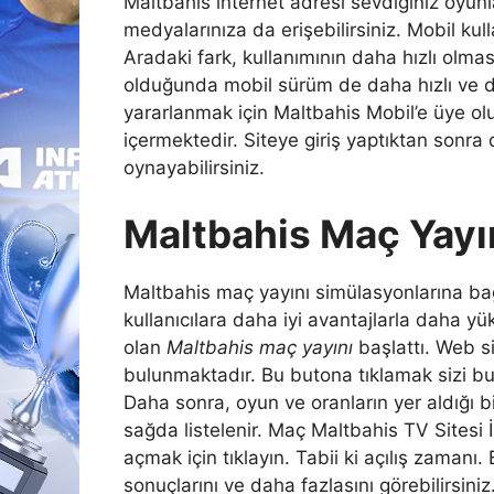
Maltbahis i̇nternet adresi sevdiğiniz oyun
medyalarınıza da erişebilirsiniz. Mobil kul
Aradaki fark, kullanımının daha hızlı olm
olduğunda mobil sürüm de daha hızlı ve d
yararlanmak için Maltbahis Mobil’e üye olun
içermektedir. Siteye giriş yaptıktan sonra d
oynayabilirsiniz.
Maltbahis Maç Yayı
Maltbahis maç yayını simülasyonlarına bağı
kullanıcılara daha iyi avantajlarla daha yü
olan
Maltbahis maç yayını
başlattı. Web s
bulunmaktadır. Bu butona tıklamak sizi bu ş
Daha sonra, oyun ve oranların yer aldığı b
sağda listelenir. Maç Maltbahis TV Sitesi 
açmak için tıklayın. Tabii ki açılış zamanı. 
sonuçlarını ve daha fazlasını görebilirsini