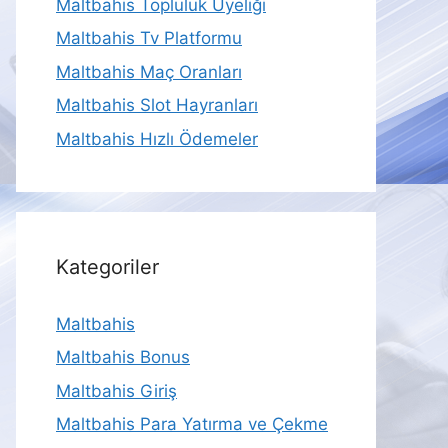
Maltbahis Topluluk Üyeliği
Maltbahis Tv Platformu
Maltbahis Maç Oranları
Maltbahis Slot Hayranları
Maltbahis Hızlı Ödemeler
Kategoriler
Maltbahis
Maltbahis Bonus
Maltbahis Giriş
Maltbahis Para Yatırma ve Çekme