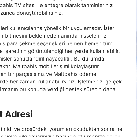
bahis TV sitesi ile entegre olarak tahminlerinizi
zanca dönüştürebilirsiniz.
eri kullanıcılarına yönelik bir uygulamadır. İster
un bitmesini beklemeden anında hisselerinizi
tbahis para çekme seçenekleri hemen hemen tüm
işaretinin görüntülendiği her yerde kullanılabilir.
isler sonuçlandırılmayacaktır. Bu durumda
ır. Maltbahis mobil erişimi kolaylaştırır.
lenin bir parçasısınız ve Maltbahis ödeme
rde her zaman kullanabilirsiniz. İşletmenizi gerçek
 Firmanın bu konuda verdiği destek sürecin daha
t Adresi
irildi ve broşürdeki yorumları okuduktan sonra ne
e veya bilgisayarınızın başında oturmanıza gerek