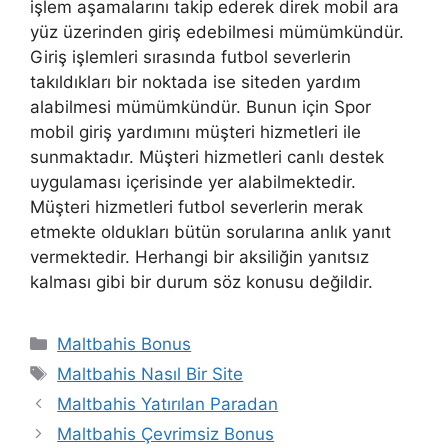
işlem aşamalarını takip ederek direk mobil ara
yüz üzerinden giriş edebilmesi mümümkündür.
Giriş işlemleri sırasında futbol severlerin
takıldıkları bir noktada ise siteden yardım
alabilmesi mümümkündür. Bunun için Spor
mobil giriş yardımını müşteri hizmetleri ile
sunmaktadır. Müşteri hizmetleri canlı destek
uygulaması içerisinde yer alabilmektedir.
Müşteri hizmetleri futbol severlerin merak
etmekte oldukları bütün sorularına anlık yanıt
vermektedir. Herhangi bir aksiliğin yanıtsız
kalması gibi bir durum söz konusu değildir.
Kategoriler
Maltbahis Bonus
Etiketler
Maltbahis Nasıl Bir Site
Yazı
Maltbahis Yatırılan Paradan
dolaşımı
Maltbahis Çevrimsiz Bonus