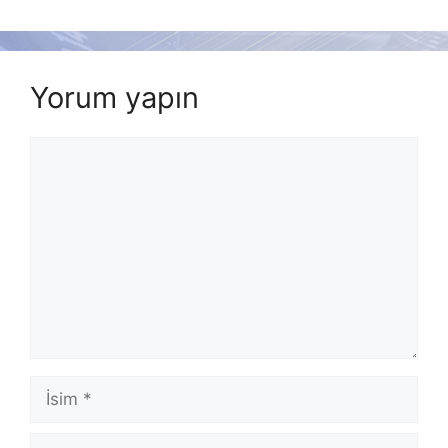
Yorum yapın
Yorum
İsim
E-