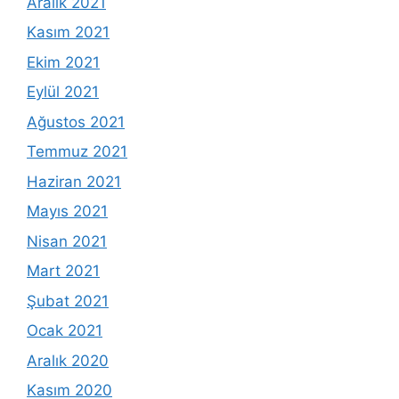
Aralık 2021
Kasım 2021
Ekim 2021
Eylül 2021
Ağustos 2021
Temmuz 2021
Haziran 2021
Mayıs 2021
Nisan 2021
Mart 2021
Şubat 2021
Ocak 2021
Aralık 2020
Kasım 2020