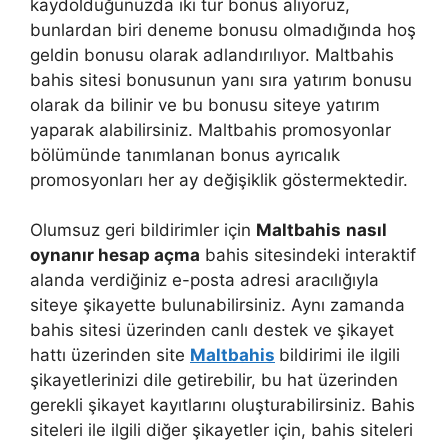
kaydolduğunuzda iki tür bonus alıyoruz,
bunlardan biri deneme bonusu olmadığında hoş
geldin bonusu olarak adlandırılıyor. Maltbahis
bahis sitesi bonusunun yanı sıra yatırım bonusu
olarak da bilinir ve bu bonusu siteye yatırım
yaparak alabilirsiniz. Maltbahis promosyonlar
bölümünde tanımlanan bonus ayrıcalık
promosyonları her ay değişiklik göstermektedir.
Olumsuz geri bildirimler için
Maltbahis
nasıl
oynanır hesap açma
bahis sitesindeki interaktif
alanda verdiğiniz e-posta adresi aracılığıyla
siteye şikayette bulunabilirsiniz. Aynı zamanda
bahis sitesi üzerinden canlı destek ve şikayet
hattı üzerinden site
Maltbahis
bildirimi ile ilgili
şikayetlerinizi dile getirebilir, bu hat üzerinden
gerekli şikayet kayıtlarını oluşturabilirsiniz. Bahis
siteleri ile ilgili diğer şikayetler için, bahis siteleri