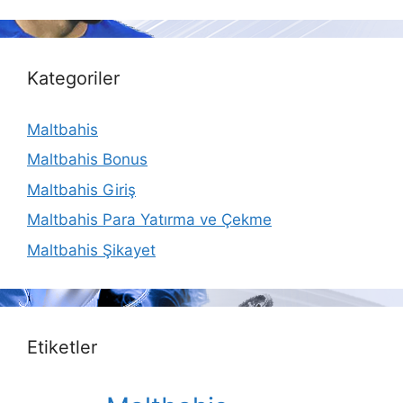
Kategoriler
Maltbahis
Maltbahis Bonus
Maltbahis Giriş
Maltbahis Para Yatırma ve Çekme
Maltbahis Şikayet
Etiketler