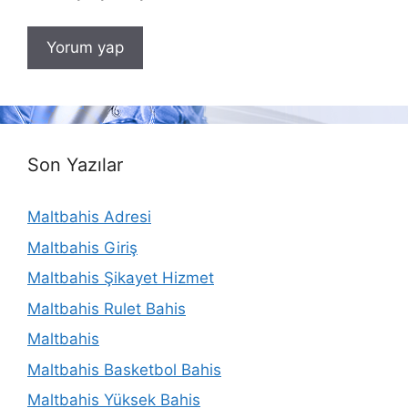
Son Yazılar
Maltbahis Adresi
Maltbahis Giriş
Maltbahis Şikayet Hizmet
Maltbahis Rulet Bahis
Maltbahis
Maltbahis Basketbol Bahis
Maltbahis Yüksek Bahis