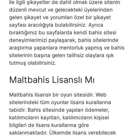
ile ilgili şikayetler de dahil olmak üzere sitenin
düzenli mevcut ve gelecekteki üyelerinden
gelen şikayet ve yorumları özel bir şikayet
sayfası aracılığıyla bulabilirsiniz. Ayrıca
bıraktığımız bu sayfalarda kendi bahis sitesi
deneyimlerimizi paylaşarak, bahis sitelerinde
araştırma yapanlara mentorluk yapmış ve bahis
sitelerinin başına gelen talihsiz olaylara ışık
tutmuş olabilirsiniz.
Maltbahis Lisanslı Mı
Maltbahis lisanslı bir oyun sitesidir. Web
sitelerindeki tüm oyunlar lisans kurallarına
tabidir. Bahis sitesinde yapılan ödemeler,
katılımcıların kayıtları, katılımcıların kişisel
bilgileri de lisans kurallarına göre
saklanmaktadır. Ülkemde lisans verebilecek