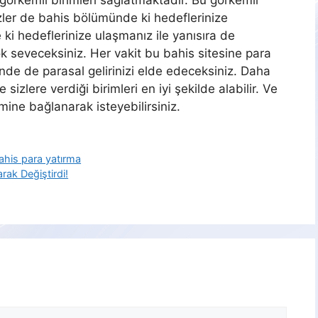
izler de bahis bölümünde ki hedeflerinize
ki hedeflerinize ulaşmanız ile yanısıra de
k seveceksiniz. Her vakit bu bahis sitesine para
sinde de parasal gelirinizi elde edeceksiniz. Daha
sizlere verdiği birimleri en iyi şekilde alabilir. Ve
imine bağlanarak isteyebilirsiniz.
ahis para yatırma
rak Değiştirdi!