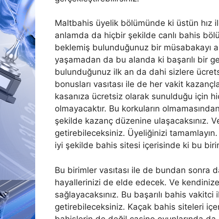
Maltbahis üyelik bölümünde ki üstün hız il
anlamda da hiçbir şekilde canlı bahis bö
beklemiş bulunduğunuz bir müsabakayı an 
yaşamadan da bu alanda ki başarılı bir ge
bulunduğunuz ilk an da dahi sizlere ücretsi
bonusları vasıtası ile de her vakit kazanç
kasanıza ücretsiz olarak sunulduğu için hiç
olmayacaktır. Bu korkuların olmamasından 
şekilde kazanç düzenine ulaşacaksınız. Ve
getirebileceksiniz. Üyeliğinizi tamamlayı
iyi şekilde bahis sitesi içerisinde ki bu bir
Bu birimler vasıtası ile de bundan sonra da
hayallerinizi de elde edecek. Ve kendinize
sağlayacaksınız. Bu başarılı bahis vakitci 
getirebileceksiniz. Kaçak bahis siteleri iç
bahislerin de değil casino oyunlarında da 