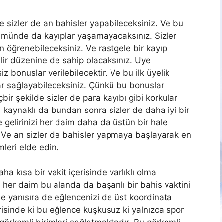
e sizler de an bahisler yapabileceksiniz. Ve bu
lümünde da kayıplar yaşamayacaksınız. Sizler
öğrenebileceksiniz. Ve rastgele bir kayıp
lir düzenine de sahip olacaksınız. Üye
z bonuslar verilebilecektir. Ve bu ilk üyelik
lar sağlayabileceksiniz. Çünkü bu bonuslar
bir şekilde sizler de para kayıbı gibi korkular
kaynaklı da bundan sonra sizler de daha iyi bir
 gelirinizi her daim daha da üstün bir hale
n. Ve an sizler de bahisler yapmaya başlayarak en
imleri elde edin.
ha kısa bir vakit içerisinde varlıklı olma
 her daim bu alanda da başarılı bir bahis vaktini
ile yanısıra de eğlencenizi de üst koordinata
erisinde ki bu eğlence kuşkusuz ki yalnızca spor
görkemli birimleri sağlatmaktadır. Bu görkemli