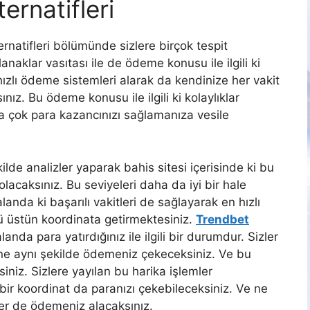
rnatifleri
rnatifleri bölümünde sizlere birçok tespit
anaklar vasıtası ile de ödeme konusu ile ilgili ki
ızlı ödeme sistemleri alarak da kendinize her vakit
ız. Bu ödeme konusu ile ilgili ki kolaylıklar
da çok para kazancınızı sağlamanıza vesile
ilde analizler yaparak bahis sitesi içerisinde ki bu
olacaksınız. Bu seviyeleri daha da iyi bir hale
anda ki başarılı vakitleri de sağlayarak en hızlı
 üstün koordinata getirmektesiniz.
Trendbet
anda para yatırdığınız ile ilgili bir durumdur. Sizler
ene aynı şekilde ödemeniz çekeceksiniz. Ve bu
siniz. Sizlere yayılan bu harika işlemler
ir koordinat da paranızı çekebileceksiniz. Ve ne
er de ödemeniz alacaksınız.