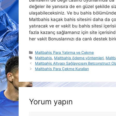
değeler ile yanısıra de en güzel şekilde s
ulaşabileceksiniz. Ve bu bahis bölümünde 
Maltbahis kaçak bahis sitesini daha da ço
yatıracak ve er vakit bu bahis sitesi içeri
fazla kazanç sağlamanız için site içerisinde 
her vakit Bonuslarınızı da canlı destek bir
Kategoriler
Maltbahis Para Yatırma ve Çekme
Etiketler
Maltbahis
,
Maltbahis ödeme yöntemleri
,
Maltb
Yazı
Maltbahis Altyapı Sağlayıcısını Betconstruct Ola
dolaşımı
Maltbahis Para Çekme Kuralları
Yorum yapın
Yorum