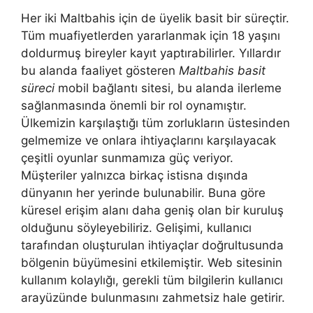
Her iki Maltbahis için de üyelik basit bir süreçtir.
Tüm muafiyetlerden yararlanmak için 18 yaşını
doldurmuş bireyler kayıt yaptırabilirler. Yıllardır
bu alanda faaliyet gösteren
Maltbahis basit
süreci
mobil bağlantı sitesi, bu alanda ilerleme
sağlanmasında önemli bir rol oynamıştır.
Ülkemizin karşılaştığı tüm zorlukların üstesinden
gelmemize ve onlara ihtiyaçlarını karşılayacak
çeşitli oyunlar sunmamıza güç veriyor.
Müşteriler yalnızca birkaç istisna dışında
dünyanın her yerinde bulunabilir. Buna göre
küresel erişim alanı daha geniş olan bir kuruluş
olduğunu söyleyebiliriz. Gelişimi, kullanıcı
tarafından oluşturulan ihtiyaçlar doğrultusunda
bölgenin büyümesini etkilemiştir. Web sitesinin
kullanım kolaylığı, gerekli tüm bilgilerin kullanıcı
arayüzünde bulunmasını zahmetsiz hale getirir.