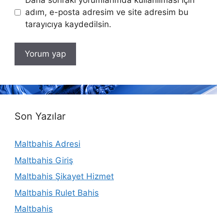
adım, e-posta adresim ve site adresim bu
tarayıcıya kaydedilsin.
Son Yazılar
Maltbahis Adresi
Maltbahis Giriş
Maltbahis Şikayet Hizmet
Maltbahis Rulet Bahis
Maltbahis