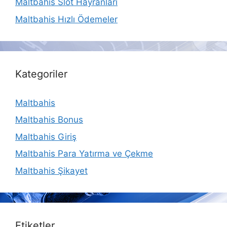
Maltbahis Slot Hayranları
Maltbahis Hızlı Ödemeler
Kategoriler
Maltbahis
Maltbahis Bonus
Maltbahis Giriş
Maltbahis Para Yatırma ve Çekme
Maltbahis Şikayet
Etiketler