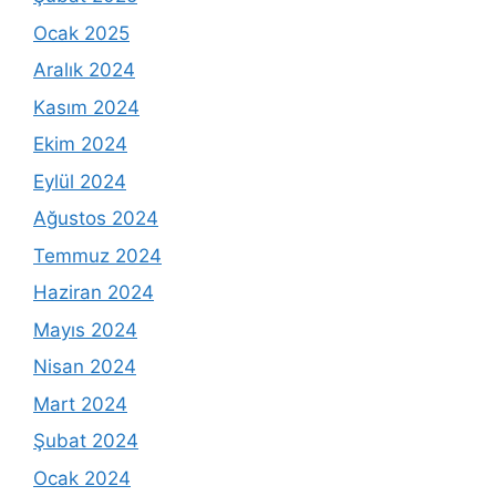
Ocak 2025
Aralık 2024
Kasım 2024
Ekim 2024
Eylül 2024
Ağustos 2024
Temmuz 2024
Haziran 2024
Mayıs 2024
Nisan 2024
Mart 2024
Şubat 2024
Ocak 2024