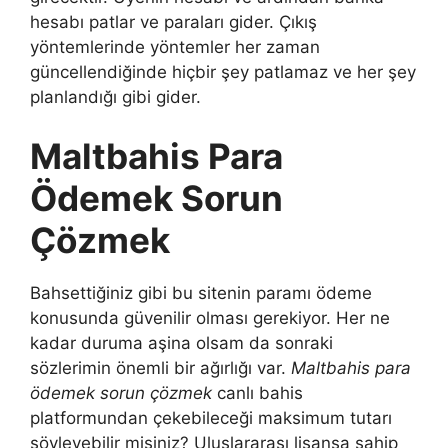
hesabı patlar ve paraları gider. Çıkış
yöntemlerinde yöntemler her zaman
güncellendiğinde hiçbir şey patlamaz ve her şey
planlandığı gibi gider.
Maltbahis Para
Ödemek Sorun
Çözmek
Bahsettiğiniz gibi bu sitenin paramı ödeme
konusunda güvenilir olması gerekiyor. Her ne
kadar duruma aşina olsam da sonraki
sözlerimin önemli bir ağırlığı var.
Maltbahis para
ödemek sorun çözmek
canlı bahis
platformundan çekebileceği maksimum tutarı
söyleyebilir misiniz? Uluslararası lisansa sahip