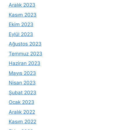
Aralık 2023
Kasım 2023
Ekim 2023
Eylül 2023
Ağustos 2023
Temmuz 2023
Haziran 2023
Mayıs 2023
Nisan 2023
Şubat 2023
Ocak 2023
Aralık 2022
Kasım 2022