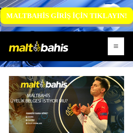
MALTBAHİS GİRİŞ İÇİN TIKLAYIN!
İçeriğe
atla
Menü