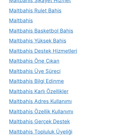
Maltbahis Şikayet Hizmet
Maltbahis Rulet Bahis
Maltbahis
Maltbahis Basketbol Bahis
Maltbahis Yüksek Bahis
Maltbahis Destek Hizmetleri
Maltbahis Öne Çıkan
Maltbahis Üye Süreci
Maltbahis Bilgi Edinme
Maltbahis Karlı Özellikler
Maltbahis Adres Kullanımı
Maltbahis Özellik Kullanımı
Maltbahis Gerçek Destek
Maltbahis Topluluk Üyeliği