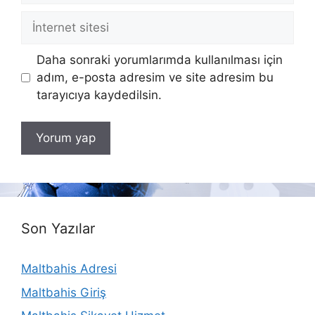
İnternet
sitesi
Daha sonraki yorumlarımda kullanılması için
adım, e-posta adresim ve site adresim bu
tarayıcıya kaydedilsin.
Son Yazılar
Maltbahis Adresi
Maltbahis Giriş