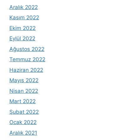
Aralık 2022
Kasım 2022
Ekim 2022
Eylül 2022
Ağustos 2022
Temmuz 2022
Haziran 2022
Mayıs 2022
Nisan 2022
Mart 2022
Şubat 2022
Ocak 2022
Aralık 2021