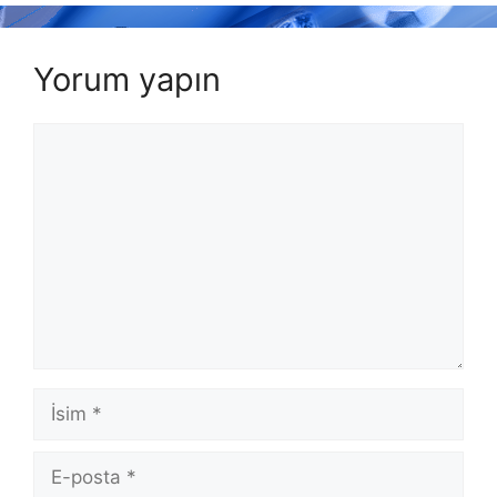
Yorum yapın
Yorum
İsim
E-
posta