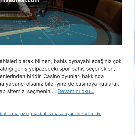
ahisleri olarak bilinen, bahis oynayabileceğiniz çok
 aldığı geniş yelpazedeki spor bahis seçenekleri,
enlerinden biridir. Casino oyunları hakkında
 yabancı olsanız bile, yine de casinoya katılarak
 Web sitemizi seçmenin …
Devamını oku…
bahis maç izle
,
maltbahis masa oyunları karlı mıdır