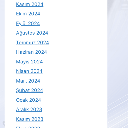
Kasım 2024
Ekim 2024
Eylül 2024
Ağustos 2024
Temmuz 2024
Haziran 2024
Mayıs 2024
Nisan 2024
Mart 2024
Şubat 2024
Ocak 2024
Aralık 2023
Kasım 2023