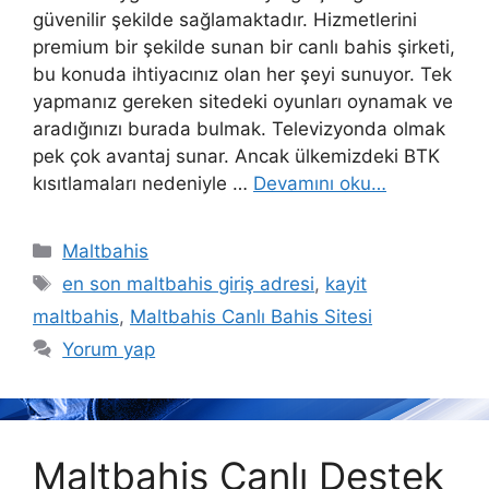
güvenilir şekilde sağlamaktadır. Hizmetlerini
premium bir şekilde sunan bir canlı bahis şirketi,
bu konuda ihtiyacınız olan her şeyi sunuyor. Tek
yapmanız gereken sitedeki oyunları oynamak ve
aradığınızı burada bulmak. Televizyonda olmak
pek çok avantaj sunar. Ancak ülkemizdeki BTK
kısıtlamaları nedeniyle …
Devamını oku…
Kategoriler
Maltbahis
Etiketler
en son maltbahis giriş adresi
,
kayit
maltbahis
,
Maltbahis Canlı Bahis Sitesi
Yorum yap
Maltbahis Canlı Destek