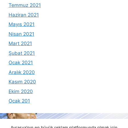
Temmuz 2021
Haziran 2021
Mayıs 2021
Nisan 2021
Mart 2021
Şubat 2021
Ocak 2021
Aralık 2020
Kasım 2020
Ekim 2020
Ocak 201
Avrasya'nın en büyük reklam platformunda olmak için