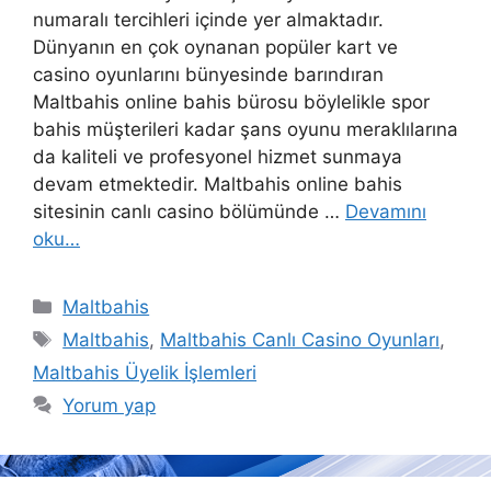
numaralı tercihleri içinde yer almaktadır.
Dünyanın en çok oynanan popüler kart ve
casino oyunlarını bünyesinde barındıran
Maltbahis online bahis bürosu böylelikle spor
bahis müşterileri kadar şans oyunu meraklılarına
da kaliteli ve profesyonel hizmet sunmaya
devam etmektedir. Maltbahis online bahis
sitesinin canlı casino bölümünde …
Devamını
oku…
Kategoriler
Maltbahis
Etiketler
Maltbahis
,
Maltbahis Canlı Casino Oyunları
,
Maltbahis Üyelik İşlemleri
Yorum yap