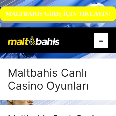
MALTBAHİS GİRİŞ İÇİN TIKLAYIN!
İçeriğe
atla
Menü
Maltbahis Canlı
Casino Oyunları