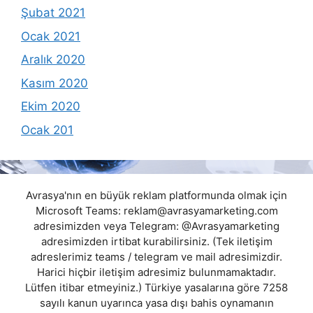
Şubat 2021
Ocak 2021
Aralık 2020
Kasım 2020
Ekim 2020
Ocak 201
Avrasya'nın en büyük reklam platformunda olmak için
Microsoft Teams:
reklam@avrasyamarketing.com
adresimizden veya Telegram: @Avrasyamarketing
adresimizden irtibat kurabilirsiniz. (Tek iletişim
adreslerimiz teams / telegram ve mail adresimizdir.
Harici hiçbir iletişim adresimiz bulunmamaktadır.
Lütfen itibar etmeyiniz.) Türkiye yasalarına göre 7258
sayılı kanun uyarınca yasa dışı bahis oynamanın