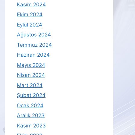
Kasım 2024
Ekim 2024
Eylül 2024
Ağustos 2024
Temmuz 2024
Haziran 2024
Mayıs 2024
Nisan 2024
Mart 2024
Şubat 2024
Ocak 2024
Aralık 2023
Kasım 2023