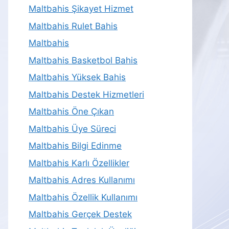
Maltbahis Şikayet Hizmet
Maltbahis Rulet Bahis
Maltbahis
Maltbahis Basketbol Bahis
Maltbahis Yüksek Bahis
Maltbahis Destek Hizmetleri
Maltbahis Öne Çıkan
Maltbahis Üye Süreci
Maltbahis Bilgi Edinme
Maltbahis Karlı Özellikler
Maltbahis Adres Kullanımı
Maltbahis Özellik Kullanımı
Maltbahis Gerçek Destek