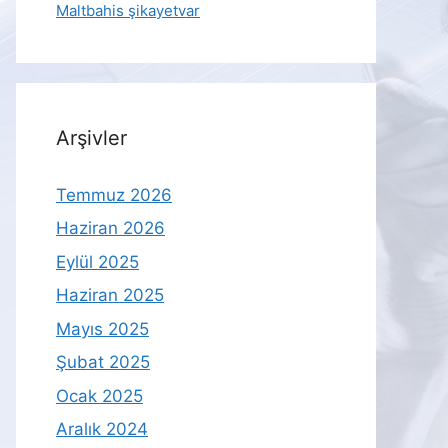
Maltbahis şikayetvar
Arşivler
Temmuz 2026
Haziran 2026
Eylül 2025
Haziran 2025
Mayıs 2025
Şubat 2025
Ocak 2025
Aralık 2024