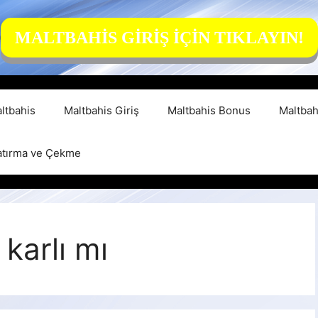
MALTBAHİS GİRİŞ İÇİN TIKLAYIN!
ltbahis
Maltbahis Giriş
Maltbahis Bonus
Maltbah
atırma ve Çekme
karlı mı