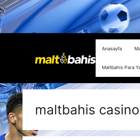
İçeriğe
atla
Anasayfa
Ma
Maltbahis Para Y
maltbahis casino 