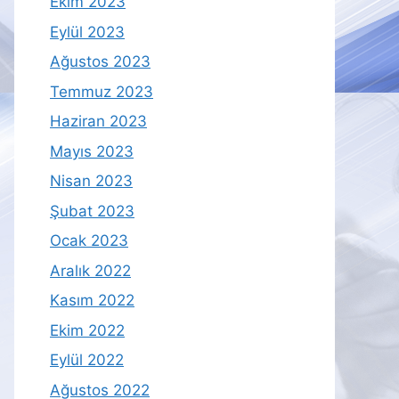
Ekim 2023
Eylül 2023
Ağustos 2023
Temmuz 2023
Haziran 2023
Mayıs 2023
Nisan 2023
Şubat 2023
Ocak 2023
Aralık 2022
Kasım 2022
Ekim 2022
Eylül 2022
Ağustos 2022