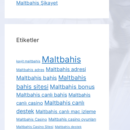
Maltbahis Şikayet
Etiketler
Maltbahis
kayit maltbahis
Maltbahis adresi
Maltbahis adres
Maltbahis
Maltbahis bahis
bahis sitesi
Maltbahis bonus
Maltbahis canlı bahis
Maltbahis
Maltbahis canlı
canlı casino
destek
Maltbahis canlı maç izleme
Maltbahis Casino
Maltbahis casino oyunları
Maltbahis Casino Sitesi
Maltbahis destek