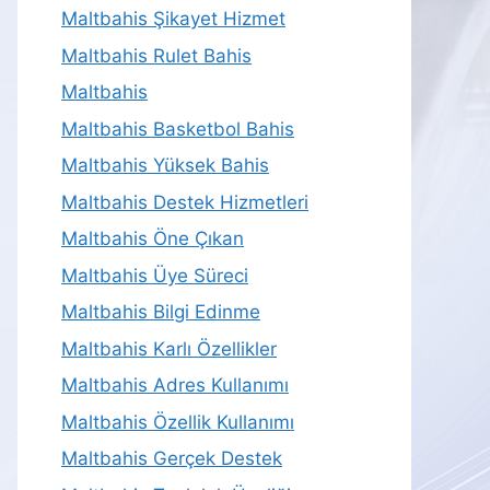
Maltbahis Şikayet Hizmet
Maltbahis Rulet Bahis
Maltbahis
Maltbahis Basketbol Bahis
Maltbahis Yüksek Bahis
Maltbahis Destek Hizmetleri
Maltbahis Öne Çıkan
Maltbahis Üye Süreci
Maltbahis Bilgi Edinme
Maltbahis Karlı Özellikler
Maltbahis Adres Kullanımı
Maltbahis Özellik Kullanımı
Maltbahis Gerçek Destek