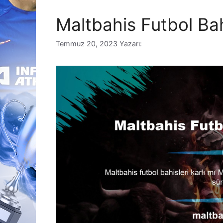
Maltbahis Futbol Bahi
Temmuz 20, 2023
Yazarı: