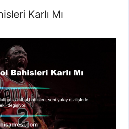
sleri Karlı Mı