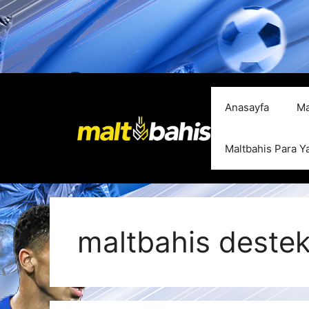
İçeriğe
atla
Anasayfa
Ma
Maltbahis Para Y
maltbahis destek