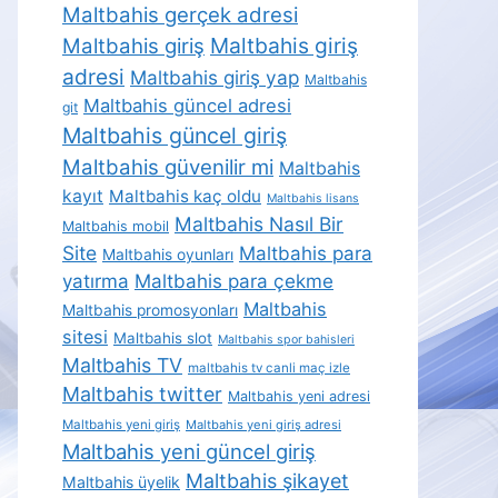
Maltbahis gerçek adresi
Maltbahis giriş
Maltbahis giriş
adresi
Maltbahis giriş yap
Maltbahis
Maltbahis güncel adresi
git
Maltbahis güncel giriş
Maltbahis güvenilir mi
Maltbahis
kayıt
Maltbahis kaç oldu
Maltbahis lisans
Maltbahis Nasıl Bir
Maltbahis mobil
Site
Maltbahis para
Maltbahis oyunları
yatırma
Maltbahis para çekme
Maltbahis
Maltbahis promosyonları
sitesi
Maltbahis slot
Maltbahis spor bahisleri
Maltbahis TV
maltbahis tv canli maç izle
Maltbahis twitter
Maltbahis yeni adresi
Maltbahis yeni giriş
Maltbahis yeni giriş adresi
Maltbahis yeni güncel giriş
Maltbahis şikayet
Maltbahis üyelik