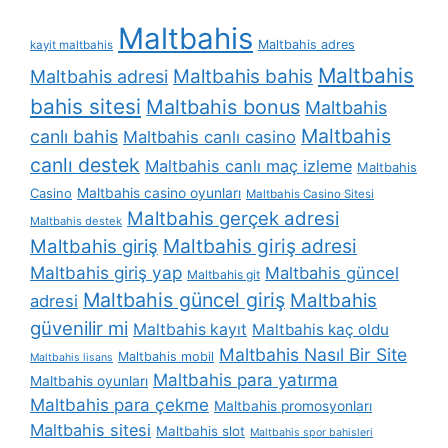
Maltbahis
Maltbahis adres
kayit maltbahis
Maltbahis
Maltbahis bahis
Maltbahis adresi
bahis sitesi
Maltbahis bonus
Maltbahis
Maltbahis
canlı bahis
Maltbahis canlı casino
canlı destek
Maltbahis canlı maç izleme
Maltbahis
Casino
Maltbahis casino oyunları
Maltbahis Casino Sitesi
Maltbahis gerçek adresi
Maltbahis destek
Maltbahis giriş adresi
Maltbahis giriş
Maltbahis giriş yap
Maltbahis güncel
Maltbahis git
Maltbahis güncel giriş
Maltbahis
adresi
güvenilir mi
Maltbahis kayıt
Maltbahis kaç oldu
Maltbahis Nasıl Bir Site
Maltbahis mobil
Maltbahis lisans
Maltbahis para yatırma
Maltbahis oyunları
Maltbahis para çekme
Maltbahis promosyonları
Maltbahis sitesi
Maltbahis slot
Maltbahis spor bahisleri