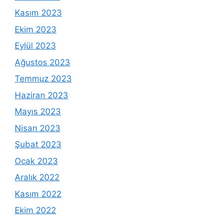
Kasım 2023
Ekim 2023
Eylül 2023
Ağustos 2023
Temmuz 2023
Haziran 2023
Mayıs 2023
Nisan 2023
Şubat 2023
Ocak 2023
Aralık 2022
Kasım 2022
Ekim 2022