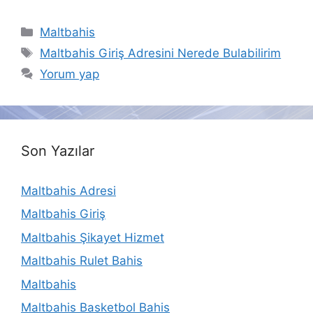
Kategoriler
Maltbahis
Etiketler
Maltbahis Giriş Adresini Nerede Bulabilirim
Yorum yap
Son Yazılar
Maltbahis Adresi
Maltbahis Giriş
Maltbahis Şikayet Hizmet
Maltbahis Rulet Bahis
Maltbahis
Maltbahis Basketbol Bahis