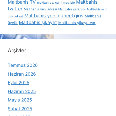
Maltbahis TV
Maltbahis
maltbahis tv canli maç izle
twitter
Maltbahis yeni adresi
Maltbahis yeni giriş
Maltbahis yeni
Maltbahis yeni güncel giriş
Maltbahis
giriş adresi
Maltbahis şikayet
Maltbahis şikayetvar
üyelik
Arşivler
Temmuz 2026
Haziran 2026
Eylül 2025
Haziran 2025
Mayıs 2025
Şubat 2025