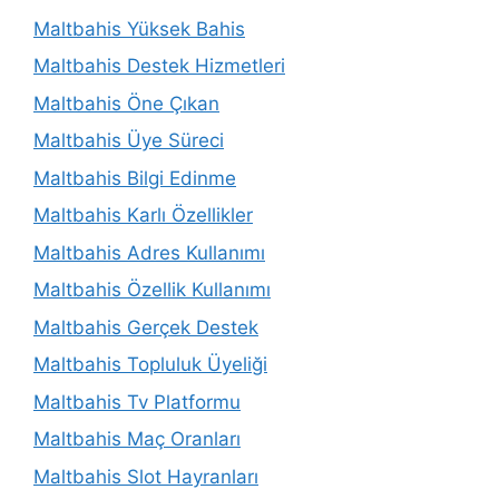
Maltbahis Yüksek Bahis
Maltbahis Destek Hizmetleri
Maltbahis Öne Çıkan
Maltbahis Üye Süreci
Maltbahis Bilgi Edinme
Maltbahis Karlı Özellikler
Maltbahis Adres Kullanımı
Maltbahis Özellik Kullanımı
Maltbahis Gerçek Destek
Maltbahis Topluluk Üyeliği
Maltbahis Tv Platformu
Maltbahis Maç Oranları
Maltbahis Slot Hayranları