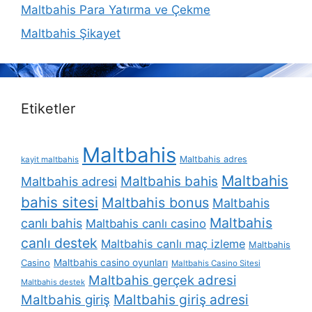
Maltbahis Para Yatırma ve Çekme
Maltbahis Şikayet
Etiketler
Maltbahis
Maltbahis adres
kayit maltbahis
Maltbahis
Maltbahis bahis
Maltbahis adresi
bahis sitesi
Maltbahis bonus
Maltbahis
Maltbahis
canlı bahis
Maltbahis canlı casino
canlı destek
Maltbahis canlı maç izleme
Maltbahis
Casino
Maltbahis casino oyunları
Maltbahis Casino Sitesi
Maltbahis gerçek adresi
Maltbahis destek
Maltbahis giriş adresi
Maltbahis giriş