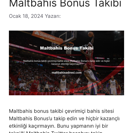
Maltbahis Bonus Takibi
Ocak 18, 2024
Yazarı:
Maltbahis bonus takibi çevrimiçi bahis sitesi
Maltbahis Bonus’u takip edin ve hiçbir kazançlı
etkinliği kaçırmayın. Bunu yapmanın iyi bir