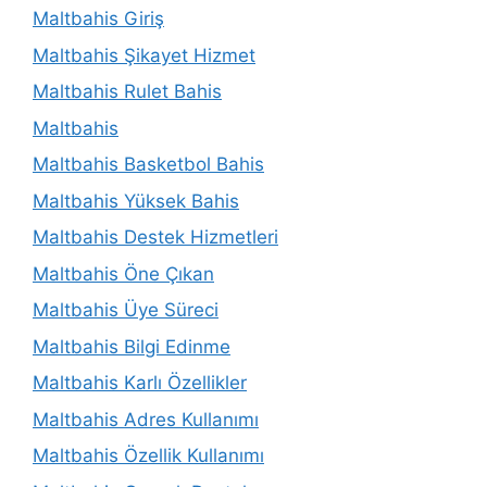
Maltbahis Giriş
Maltbahis Şikayet Hizmet
Maltbahis Rulet Bahis
Maltbahis
Maltbahis Basketbol Bahis
Maltbahis Yüksek Bahis
Maltbahis Destek Hizmetleri
Maltbahis Öne Çıkan
Maltbahis Üye Süreci
Maltbahis Bilgi Edinme
Maltbahis Karlı Özellikler
Maltbahis Adres Kullanımı
Maltbahis Özellik Kullanımı