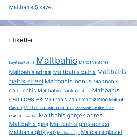
Maltbahis Şikayet
Etiketler
Maltbahis
Maltbahis adres
kayit maltbahis
Maltbahis
Maltbahis bahis
Maltbahis adresi
bahis sitesi
Maltbahis bonus
Maltbahis
Maltbahis
canlı bahis
Maltbahis canlı casino
canlı destek
Maltbahis canlı maç izleme
Maltbahis
Casino
Maltbahis casino oyunları
Maltbahis Casino Sitesi
Maltbahis gerçek adresi
Maltbahis destek
Maltbahis giriş adresi
Maltbahis giriş
Maltbahis giriş yap
Maltbahis güncel
Maltbahis git