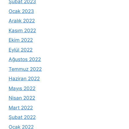
Şubat 2023
Ocak 2023
Aralık 2022
Kasım 2022
Ekim 2022
Eylül 2022
Ağustos 2022
Temmuz 2022
Haziran 2022
Mayıs 2022
Nisan 2022
Mart 2022
Şubat 2022
Ocak 2022