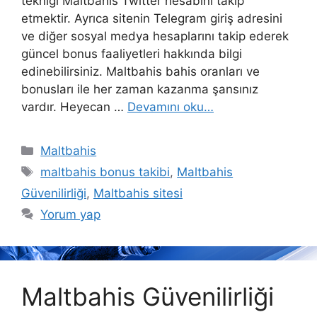
tekniği Maltbahis Twitter hesabını takip
etmektir. Ayrıca sitenin Telegram giriş adresini
ve diğer sosyal medya hesaplarını takip ederek
güncel bonus faaliyetleri hakkında bilgi
edinebilirsiniz. Maltbahis bahis oranları ve
bonusları ile her zaman kazanma şansınız
vardır. Heyecan …
Devamını oku…
Kategoriler
Maltbahis
Etiketler
maltbahis bonus takibi
,
Maltbahis
Güvenilirliği
,
Maltbahis sitesi
Yorum yap
Maltbahis Güvenilirliği