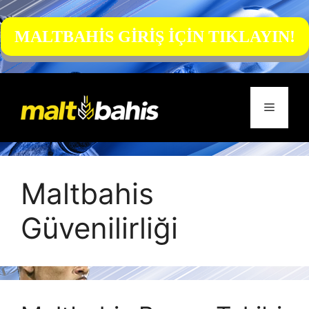
MALTBAHİS GİRİŞ İÇİN TIKLAYIN!
İçeriğe
atla
Menü
Maltbahis
Güvenilirliği