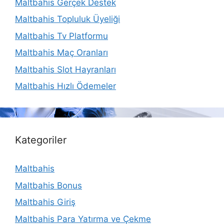
Maltbahis Gerçek Destek
Maltbahis Topluluk Üyeliği
Maltbahis Tv Platformu
Maltbahis Maç Oranları
Maltbahis Slot Hayranları
Maltbahis Hızlı Ödemeler
Kategoriler
Maltbahis
Maltbahis Bonus
Maltbahis Giriş
Maltbahis Para Yatırma ve Çekme