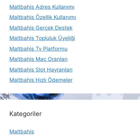
Maltbahis Adres Kullanımı
Maltbahis Özellik Kullanımı
Maltbahis Gerçek Destek
Maltbahis Topluluk Üyeliği
Maltbahis Tv Platformu
Maltbahis Maç Oranları
Maltbahis Slot Hayranları
Maltbahis Hızlı Ödemeler
Kategoriler
Maltbahis