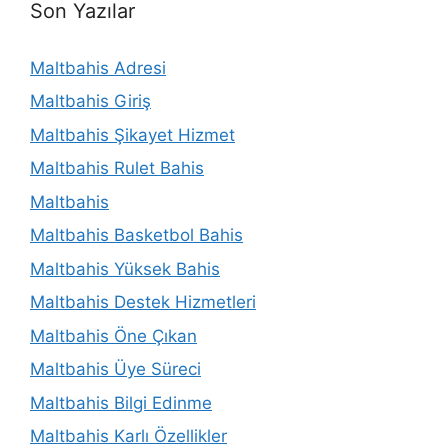
Son Yazılar
Maltbahis Adresi
Maltbahis Giriş
Maltbahis Şikayet Hizmet
Maltbahis Rulet Bahis
Maltbahis
Maltbahis Basketbol Bahis
Maltbahis Yüksek Bahis
Maltbahis Destek Hizmetleri
Maltbahis Öne Çıkan
Maltbahis Üye Süreci
Maltbahis Bilgi Edinme
Maltbahis Karlı Özellikler