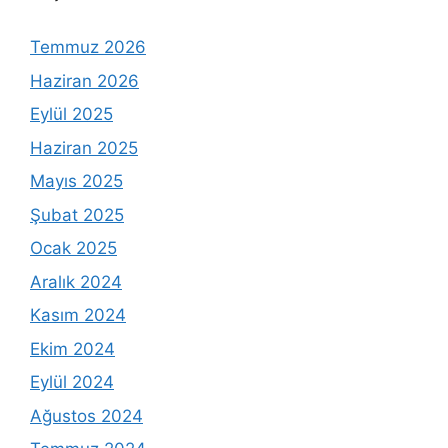
Temmuz 2026
Haziran 2026
Eylül 2025
Haziran 2025
Mayıs 2025
Şubat 2025
Ocak 2025
Aralık 2024
Kasım 2024
Ekim 2024
Eylül 2024
Ağustos 2024