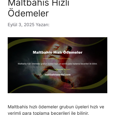
Maltbahis Hızlı
Ödemeler
Eylül 3, 2025
Yazarı:
Maltbahis hızlı ödemeler grubun üyeleri hızlı ve
verimli para toplama becerileri ile bilinir.