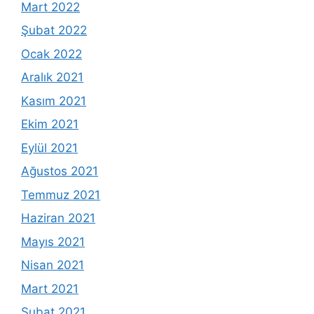
Mart 2022
Şubat 2022
Ocak 2022
Aralık 2021
Kasım 2021
Ekim 2021
Eylül 2021
Ağustos 2021
Temmuz 2021
Haziran 2021
Mayıs 2021
Nisan 2021
Mart 2021
Şubat 2021