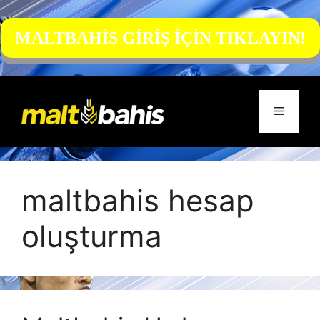
MALTBAHİS GİRİŞ İÇİN TIKLAYIN!
İçeriğe
atla
Menü
maltbahis hesap
oluşturma