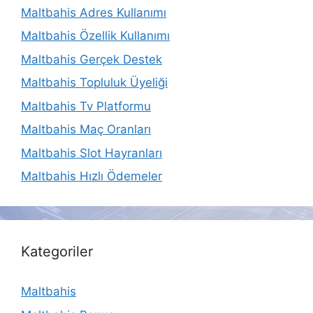
Maltbahis Adres Kullanımı
Maltbahis Özellik Kullanımı
Maltbahis Gerçek Destek
Maltbahis Topluluk Üyeliği
Maltbahis Tv Platformu
Maltbahis Maç Oranları
Maltbahis Slot Hayranları
Maltbahis Hızlı Ödemeler
Kategoriler
Maltbahis