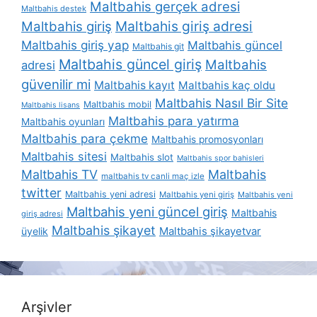
Maltbahis gerçek adresi
Maltbahis destek
Maltbahis giriş adresi
Maltbahis giriş
Maltbahis giriş yap
Maltbahis güncel
Maltbahis git
Maltbahis güncel giriş
Maltbahis
adresi
güvenilir mi
Maltbahis kayıt
Maltbahis kaç oldu
Maltbahis Nasıl Bir Site
Maltbahis mobil
Maltbahis lisans
Maltbahis para yatırma
Maltbahis oyunları
Maltbahis para çekme
Maltbahis promosyonları
Maltbahis sitesi
Maltbahis slot
Maltbahis spor bahisleri
Maltbahis TV
Maltbahis
maltbahis tv canli maç izle
twitter
Maltbahis yeni adresi
Maltbahis yeni giriş
Maltbahis yeni
Maltbahis yeni güncel giriş
Maltbahis
giriş adresi
Maltbahis şikayet
Maltbahis şikayetvar
üyelik
Arşivler