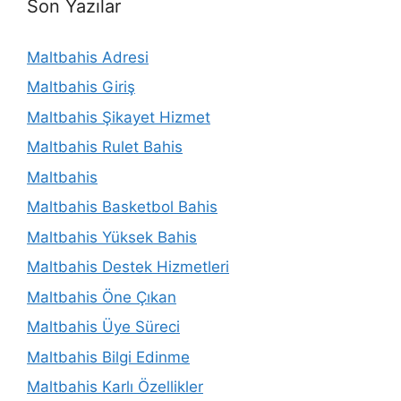
Son Yazılar
Maltbahis Adresi
Maltbahis Giriş
Maltbahis Şikayet Hizmet
Maltbahis Rulet Bahis
Maltbahis
Maltbahis Basketbol Bahis
Maltbahis Yüksek Bahis
Maltbahis Destek Hizmetleri
Maltbahis Öne Çıkan
Maltbahis Üye Süreci
Maltbahis Bilgi Edinme
Maltbahis Karlı Özellikler