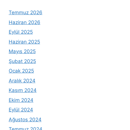
Temmuz 2026
Haziran 2026
Eylül 2025
Haziran 2025
Mayıs 2025
Şubat 2025
Ocak 2025
Aralık 2024
Kasım 2024
Ekim 2024
Eylül 2024
Ağustos 2024
Temmuz 2024