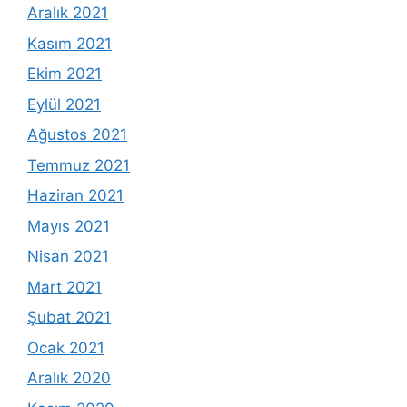
Aralık 2021
Kasım 2021
Ekim 2021
Eylül 2021
Ağustos 2021
Temmuz 2021
Haziran 2021
Mayıs 2021
Nisan 2021
Mart 2021
Şubat 2021
Ocak 2021
Aralık 2020