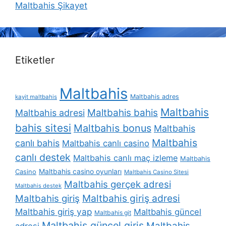
Maltbahis Şikayet
Etiketler
Maltbahis
Maltbahis adres
kayit maltbahis
Maltbahis
Maltbahis bahis
Maltbahis adresi
bahis sitesi
Maltbahis bonus
Maltbahis
Maltbahis
canlı bahis
Maltbahis canlı casino
canlı destek
Maltbahis canlı maç izleme
Maltbahis
Casino
Maltbahis casino oyunları
Maltbahis Casino Sitesi
Maltbahis gerçek adresi
Maltbahis destek
Maltbahis giriş adresi
Maltbahis giriş
Maltbahis giriş yap
Maltbahis güncel
Maltbahis git
Maltbahis güncel giriş
Maltbahis