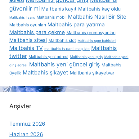
adresi
güvenilir mi
Maltbahis kayıt
Maltbahis kaç oldu
Maltbahis Nasıl Bir Site
Maltbahis mobil
Maltbahis lisans
Maltbahis para yatırma
Maltbahis oyunları
Maltbahis para çekme
Maltbahis promosyonları
Maltbahis sitesi
Maltbahis slot
Maltbahis spor bahisleri
Maltbahis TV
Maltbahis
maltbahis tv canli maç izle
twitter
Maltbahis yeni adresi
Maltbahis yeni giriş
Maltbahis yeni
Maltbahis yeni güncel giriş
Maltbahis
giriş adresi
Maltbahis şikayet
Maltbahis şikayetvar
üyelik
Arşivler
Temmuz 2026
Haziran 2026