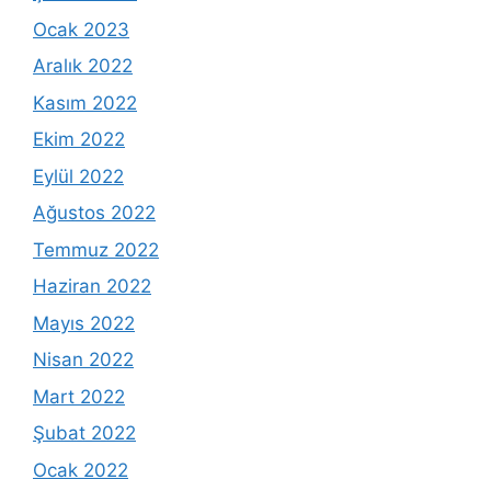
Ocak 2023
Aralık 2022
Kasım 2022
Ekim 2022
Eylül 2022
Ağustos 2022
Temmuz 2022
Haziran 2022
Mayıs 2022
Nisan 2022
Mart 2022
Şubat 2022
Ocak 2022