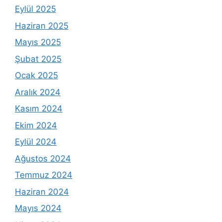
Eylül 2025
Haziran 2025
Mayıs 2025
Şubat 2025
Ocak 2025
Aralık 2024
Kasım 2024
Ekim 2024
Eylül 2024
Ağustos 2024
Temmuz 2024
Haziran 2024
Mayıs 2024