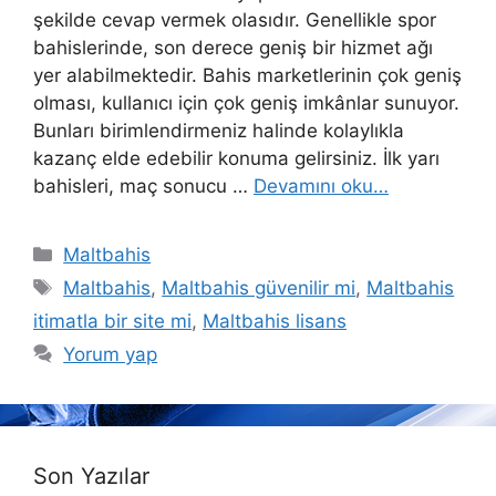
şekilde cevap vermek olasıdır. Genellikle spor
bahislerinde, son derece geniş bir hizmet ağı
yer alabilmektedir. Bahis marketlerinin çok geniş
olması, kullanıcı için çok geniş imkânlar sunuyor.
Bunları birimlendirmeniz halinde kolaylıkla
kazanç elde edebilir konuma gelirsiniz. İlk yarı
bahisleri, maç sonucu …
Devamını oku…
Kategoriler
Maltbahis
Etiketler
Maltbahis
,
Maltbahis güvenilir mi
,
Maltbahis
itimatla bir site mi
,
Maltbahis lisans
Yorum yap
Son Yazılar