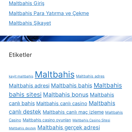
Maltbahis Giriş
Maltbahis Para Yatırma ve Çekme
Maltbahis Şikayet
Etiketler
Maltbahis
Maltbahis adres
kayit maltbahis
Maltbahis
Maltbahis bahis
Maltbahis adresi
bahis sitesi
Maltbahis bonus
Maltbahis
Maltbahis
canlı bahis
Maltbahis canlı casino
canlı destek
Maltbahis canlı maç izleme
Maltbahis
Casino
Maltbahis casino oyunları
Maltbahis Casino Sitesi
Maltbahis gerçek adresi
Maltbahis destek