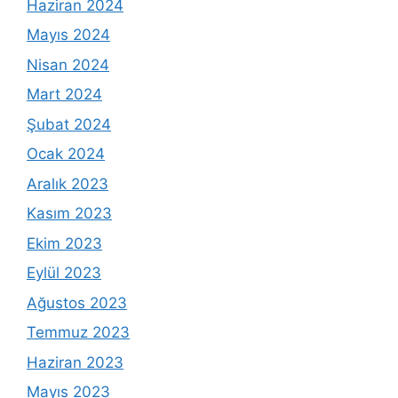
Haziran 2024
Mayıs 2024
Nisan 2024
Mart 2024
Şubat 2024
Ocak 2024
Aralık 2023
Kasım 2023
Ekim 2023
Eylül 2023
Ağustos 2023
Temmuz 2023
Haziran 2023
Mayıs 2023