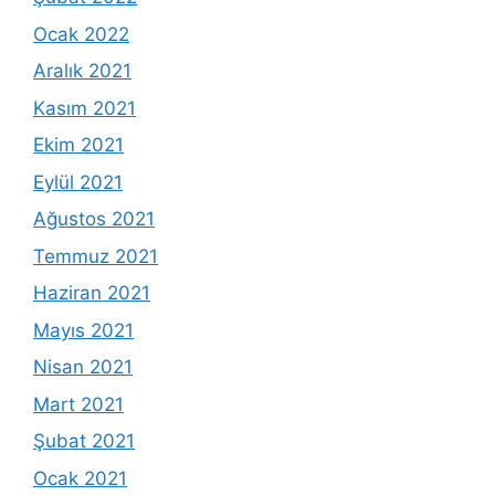
Ocak 2022
Aralık 2021
Kasım 2021
Ekim 2021
Eylül 2021
Ağustos 2021
Temmuz 2021
Haziran 2021
Mayıs 2021
Nisan 2021
Mart 2021
Şubat 2021
Ocak 2021