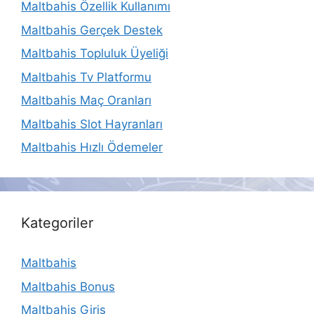
Maltbahis Özellik Kullanımı
Maltbahis Gerçek Destek
Maltbahis Topluluk Üyeliği
Maltbahis Tv Platformu
Maltbahis Maç Oranları
Maltbahis Slot Hayranları
Maltbahis Hızlı Ödemeler
Kategoriler
Maltbahis
Maltbahis Bonus
Maltbahis Giriş