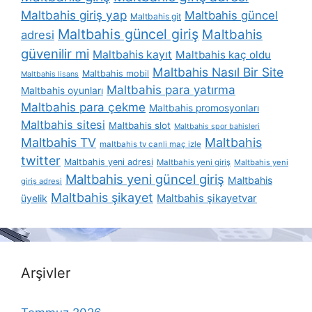
Maltbahis giriş yap
Maltbahis güncel
Maltbahis git
Maltbahis güncel giriş
Maltbahis
adresi
güvenilir mi
Maltbahis kayıt
Maltbahis kaç oldu
Maltbahis Nasıl Bir Site
Maltbahis mobil
Maltbahis lisans
Maltbahis para yatırma
Maltbahis oyunları
Maltbahis para çekme
Maltbahis promosyonları
Maltbahis sitesi
Maltbahis slot
Maltbahis spor bahisleri
Maltbahis TV
Maltbahis
maltbahis tv canli maç izle
twitter
Maltbahis yeni adresi
Maltbahis yeni giriş
Maltbahis yeni
Maltbahis yeni güncel giriş
Maltbahis
giriş adresi
Maltbahis şikayet
Maltbahis şikayetvar
üyelik
Arşivler