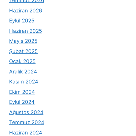
Temmuz 2026
Haziran 2026
Eylül 2025
Haziran 2025
Mayıs 2025
Şubat 2025
Ocak 2025
Aralık 2024
Kasım 2024
Ekim 2024
Eylül 2024
Ağustos 2024
Temmuz 2024
Haziran 2024