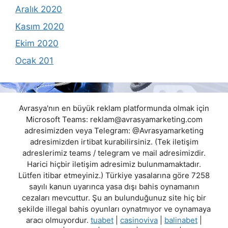
Aralık 2020
Kasım 2020
Ekim 2020
Ocak 201
Avrasya'nın en büyük reklam platformunda olmak için
Microsoft Teams:
reklam@avrasyamarketing.com
adresimizden veya Telegram: @Avrasyamarketing
adresimizden irtibat kurabilirsiniz. (Tek iletişim
adreslerimiz teams / telegram ve mail adresimizdir.
Harici hiçbir iletişim adresimiz bulunmamaktadır.
Lütfen itibar etmeyiniz.) Türkiye yasalarına göre 7258
sayılı kanun uyarınca yasa dışı bahis oynamanın
cezaları mevcuttur. Şu an bulunduğunuz site hiç bir
şekilde illegal bahis oyunları oynatmıyor ve oynamaya
aracı olmuyordur.
tuabet
|
casinoviva
|
balinabet
|