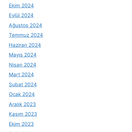
Ekim 2024
Eylül 2024
Ağustos 2024
Temmuz 2024
Haziran 2024
Mayıs 2024
Nisan 2024
Mart 2024
Şubat 2024
Ocak 2024
Aralık 2023
Kasım 2023
Ekim 2023