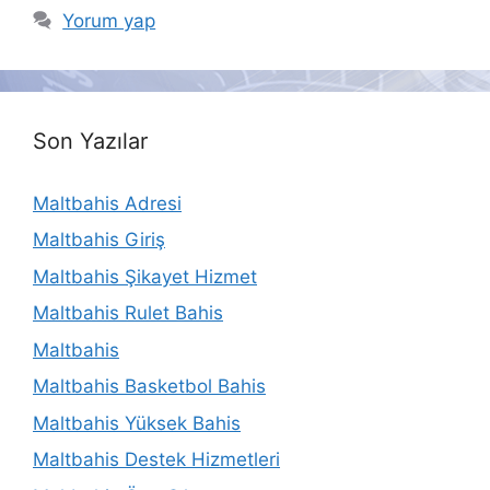
Yorum yap
Son Yazılar
Maltbahis Adresi
Maltbahis Giriş
Maltbahis Şikayet Hizmet
Maltbahis Rulet Bahis
Maltbahis
Maltbahis Basketbol Bahis
Maltbahis Yüksek Bahis
Maltbahis Destek Hizmetleri