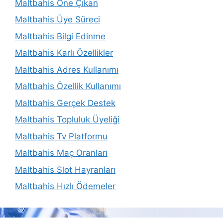
Maltbahis Öne Çıkan
Maltbahis Üye Süreci
Maltbahis Bilgi Edinme
Maltbahis Karlı Özellikler
Maltbahis Adres Kullanımı
Maltbahis Özellik Kullanımı
Maltbahis Gerçek Destek
Maltbahis Topluluk Üyeliği
Maltbahis Tv Platformu
Maltbahis Maç Oranları
Maltbahis Slot Hayranları
Maltbahis Hızlı Ödemeler