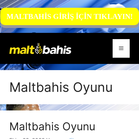
MALTBAHİS GİRİŞ İÇİN TIKLAYIN!
İçeriğe
atla
Menü
Maltbahis Oyunu
Maltbahis Oyunu