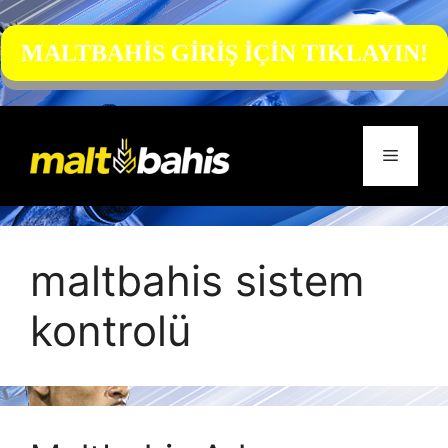
MALTBAHİS GİRİŞ İÇİN TIKLAYIN!
İçeriğe
atla
Menü
maltbahis sistem
kontrolü