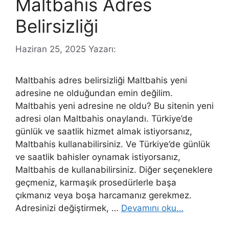
Maltbahis Adres
Belirsizliği
Haziran 25, 2025
Yazarı:
Maltbahis adres belirsizliği Maltbahis yeni
adresine ne olduğundan emin değilim.
Maltbahis yeni adresine ne oldu? Bu sitenin yeni
adresi olan Maltbahis onaylandı. Türkiye’de
günlük ve saatlik hizmet almak istiyorsanız,
Maltbahis kullanabilirsiniz. Ve Türkiye’de günlük
ve saatlik bahisler oynamak istiyorsanız,
Maltbahis de kullanabilirsiniz. Diğer seçeneklere
geçmeniz, karmaşık prosedürlerle başa
çıkmanız veya boşa harcamanız gerekmez.
Adresinizi değiştirmek, …
Devamını oku…