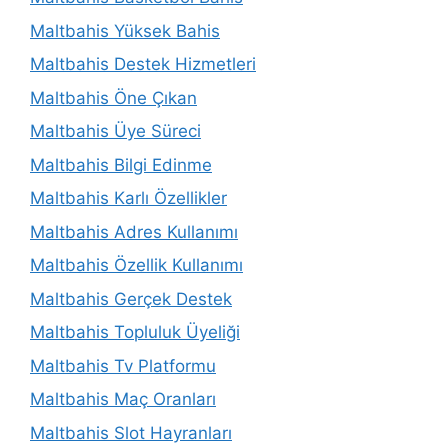
Maltbahis Yüksek Bahis
Maltbahis Destek Hizmetleri
Maltbahis Öne Çıkan
Maltbahis Üye Süreci
Maltbahis Bilgi Edinme
Maltbahis Karlı Özellikler
Maltbahis Adres Kullanımı
Maltbahis Özellik Kullanımı
Maltbahis Gerçek Destek
Maltbahis Topluluk Üyeliği
Maltbahis Tv Platformu
Maltbahis Maç Oranları
Maltbahis Slot Hayranları