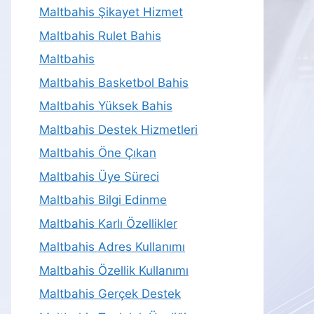
Maltbahis Şikayet Hizmet
Maltbahis Rulet Bahis
Maltbahis
Maltbahis Basketbol Bahis
Maltbahis Yüksek Bahis
Maltbahis Destek Hizmetleri
Maltbahis Öne Çıkan
Maltbahis Üye Süreci
Maltbahis Bilgi Edinme
Maltbahis Karlı Özellikler
Maltbahis Adres Kullanımı
Maltbahis Özellik Kullanımı
Maltbahis Gerçek Destek