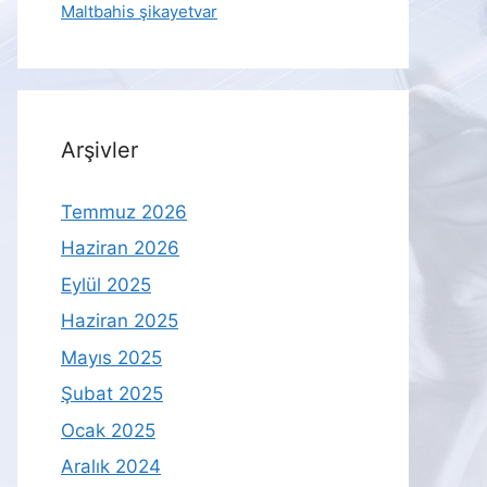
Maltbahis şikayetvar
Arşivler
Temmuz 2026
Haziran 2026
Eylül 2025
Haziran 2025
Mayıs 2025
Şubat 2025
Ocak 2025
Aralık 2024