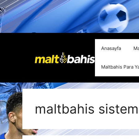
İçeriğe
atla
Anasayfa
Ma
Maltbahis Para Y
maltbahis sistemi