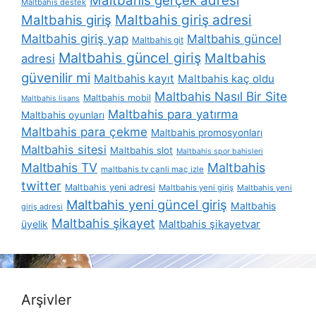
Maltbahis destek
Maltbahis giriş adresi
Maltbahis giriş
Maltbahis giriş yap
Maltbahis güncel
Maltbahis git
Maltbahis güncel giriş
Maltbahis
adresi
güvenilir mi
Maltbahis kayıt
Maltbahis kaç oldu
Maltbahis Nasıl Bir Site
Maltbahis mobil
Maltbahis lisans
Maltbahis para yatırma
Maltbahis oyunları
Maltbahis para çekme
Maltbahis promosyonları
Maltbahis sitesi
Maltbahis slot
Maltbahis spor bahisleri
Maltbahis TV
Maltbahis
maltbahis tv canli maç izle
twitter
Maltbahis yeni adresi
Maltbahis yeni giriş
Maltbahis yeni
Maltbahis yeni güncel giriş
Maltbahis
giriş adresi
Maltbahis şikayet
Maltbahis şikayetvar
üyelik
Arşivler