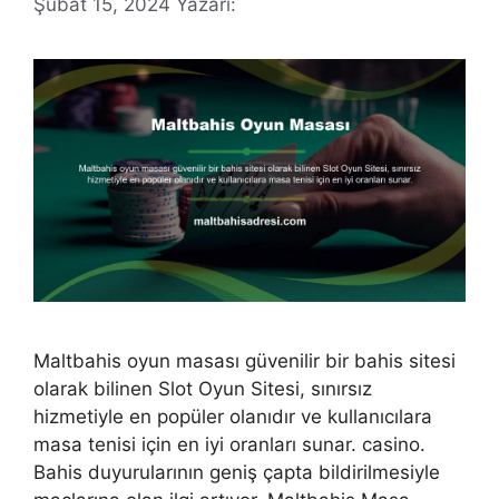
Şubat 15, 2024
Yazarı:
Maltbahis oyun masası güvenilir bir bahis sitesi
olarak bilinen Slot Oyun Sitesi, sınırsız
hizmetiyle en popüler olanıdır ve kullanıcılara
masa tenisi için en iyi oranları sunar. casino.
Bahis duyurularının geniş çapta bildirilmesiyle