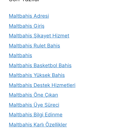
Maltbahis Adresi
Maltbahis Giriş
Maltbahis Şikayet Hizmet
Maltbahis Rulet Bahis
Maltbahis
Maltbahis Basketbol Bahis
Maltbahis Yüksek Bahis
Maltbahis Destek Hizmetleri
Maltbahis Öne Çıkan
Maltbahis Üye Süreci
Maltbahis Bilgi Edinme
Maltbahis Karlı Özellikler