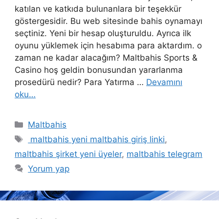
katılan ve katkıda bulunanlara bir teşekkür
göstergesidir. Bu web sitesinde bahis oynamayı
seçtiniz. Yeni bir hesap oluşturuldu. Ayrıca ilk
oyunu yüklemek için hesabıma para aktardım. o
zaman ne kadar alacağım? Maltbahis Sports &
Casino hoş geldin bonusundan yararlanma
prosedürü nedir? Para Yatırma …
Devamını
oku…
Kategoriler
Maltbahis
Etiketler
maltbahis yeni maltbahis giriş linki
,
maltbahis şirket yeni üyeler
,
maltbahis telegram
Yorum yap