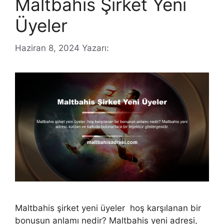
Maltbahis Şirket Yeni
Üyeler
Haziran 8, 2024
Yazarı:
Maltbahis şirket yeni üyeler hoş karşılanan bir
bonusun anlamı nedir? Maltbahis yeni adresi,