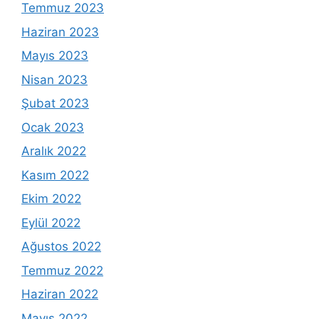
Temmuz 2023
Haziran 2023
Mayıs 2023
Nisan 2023
Şubat 2023
Ocak 2023
Aralık 2022
Kasım 2022
Ekim 2022
Eylül 2022
Ağustos 2022
Temmuz 2022
Haziran 2022
Mayıs 2022