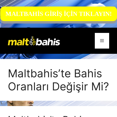
MALTBAHİS GİRİŞ İÇİN TIKLAYIN!
İçeriğe
atla
Menü
Maltbahis’te Bahis
Oranları Değişir Mi?