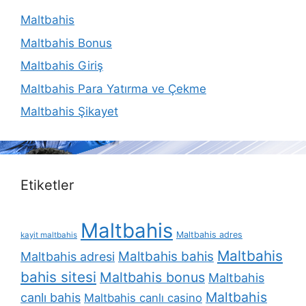
Maltbahis
Maltbahis Bonus
Maltbahis Giriş
Maltbahis Para Yatırma ve Çekme
Maltbahis Şikayet
Etiketler
Maltbahis
Maltbahis adres
kayit maltbahis
Maltbahis
Maltbahis bahis
Maltbahis adresi
bahis sitesi
Maltbahis bonus
Maltbahis
Maltbahis
canlı bahis
Maltbahis canlı casino