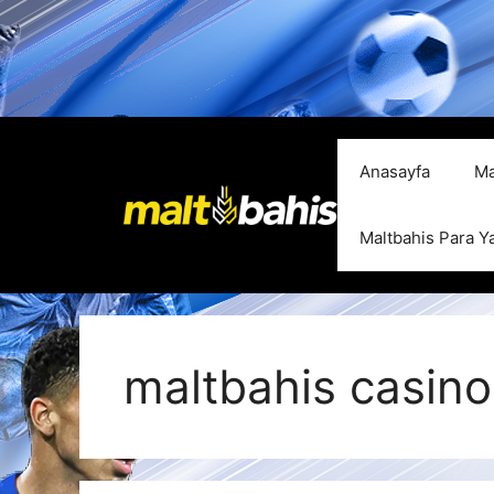
İçeriğe
atla
Anasayfa
Ma
Maltbahis Para Y
maltbahis casino