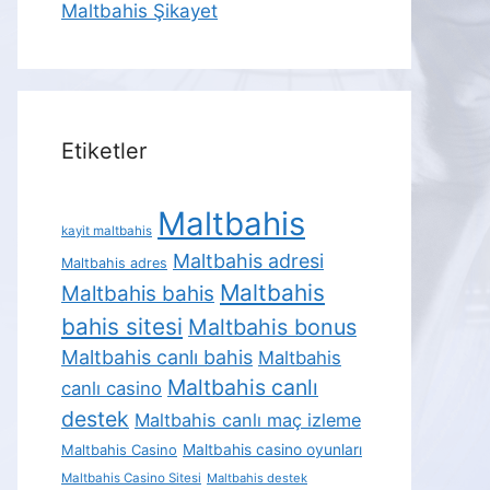
Maltbahis Şikayet
Etiketler
Maltbahis
kayit maltbahis
Maltbahis adresi
Maltbahis adres
Maltbahis
Maltbahis bahis
bahis sitesi
Maltbahis bonus
Maltbahis canlı bahis
Maltbahis
Maltbahis canlı
canlı casino
destek
Maltbahis canlı maç izleme
Maltbahis Casino
Maltbahis casino oyunları
Maltbahis Casino Sitesi
Maltbahis destek