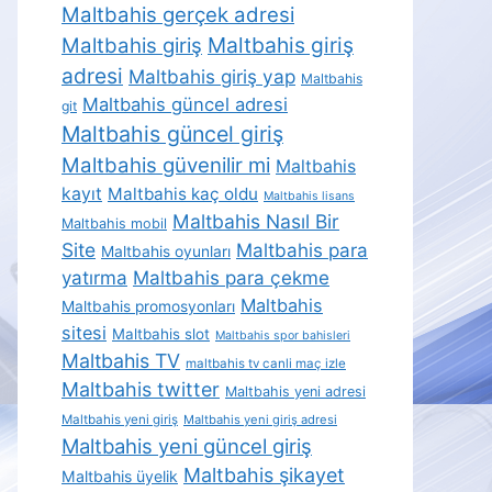
Maltbahis gerçek adresi
Maltbahis giriş
Maltbahis giriş
adresi
Maltbahis giriş yap
Maltbahis
Maltbahis güncel adresi
git
Maltbahis güncel giriş
Maltbahis güvenilir mi
Maltbahis
kayıt
Maltbahis kaç oldu
Maltbahis lisans
Maltbahis Nasıl Bir
Maltbahis mobil
Site
Maltbahis para
Maltbahis oyunları
yatırma
Maltbahis para çekme
Maltbahis
Maltbahis promosyonları
sitesi
Maltbahis slot
Maltbahis spor bahisleri
Maltbahis TV
maltbahis tv canli maç izle
Maltbahis twitter
Maltbahis yeni adresi
Maltbahis yeni giriş
Maltbahis yeni giriş adresi
Maltbahis yeni güncel giriş
Maltbahis şikayet
Maltbahis üyelik