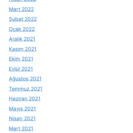
Mart 2022
Şubat 2022
Ocak 2022
Aralık 2021
Kasım 2021
Ekim 2021
Eylül 2021
Ağustos 2021
Temmuz 2021
Haziran 2021
Mayıs 2021
Nisan 2021
Mart 2021