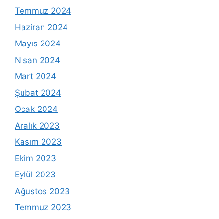
Temmuz 2024
Haziran 2024
Mayıs 2024
Nisan 2024
Mart 2024
Şubat 2024
Ocak 2024
Aralık 2023
Kasım 2023
Ekim 2023
Eylül 2023
Ağustos 2023
Temmuz 2023