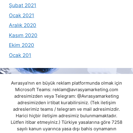
Şubat 2021
Ocak 2021
Aralık 2020
Kasım 2020
Ekim 2020
Ocak 201
Avrasya'nın en büyük reklam platformunda olmak için
Microsoft Teams:
reklam@avrasyamarketing.com
adresimizden veya Telegram: @Avrasyamarketing
adresimizden irtibat kurabilirsiniz. (Tek iletişim
adreslerimiz teams / telegram ve mail adresimizdir.
Harici hiçbir iletişim adresimiz bulunmamaktadır.
Lütfen itibar etmeyiniz.) Türkiye yasalarına göre 7258
sayılı kanun uyarınca yasa dışı bahis oynamanın