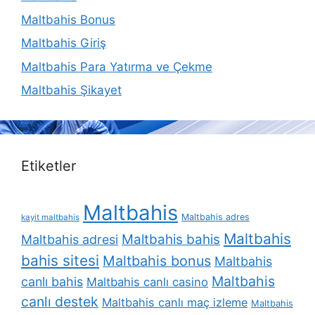
Maltbahis Bonus
Maltbahis Giriş
Maltbahis Para Yatırma ve Çekme
Maltbahis Şikayet
Etiketler
Maltbahis
Maltbahis adres
kayit maltbahis
Maltbahis
Maltbahis bahis
Maltbahis adresi
bahis sitesi
Maltbahis bonus
Maltbahis
Maltbahis
canlı bahis
Maltbahis canlı casino
canlı destek
Maltbahis canlı maç izleme
Maltbahis