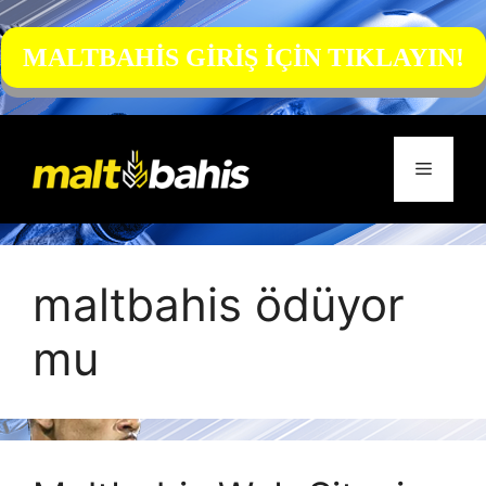
MALTBAHİS GİRİŞ İÇİN TIKLAYIN!
İçeriğe
atla
Menü
maltbahis ödüyor
mu