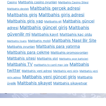
Casino
Maltbahis casino oyunları
Maltbahis Casino Sitesi
Maltbahis gerçek adresi
Maltbahis destek
Maltbahis giriş adresi
Maltbahis giriş
Maltbahis giriş yap
Maltbahis güncel
Maltbahis git
Maltbahis güncel giriş
Maltbahis
adresi
güvenilir mi
Maltbahis kayıt
Maltbahis kaç oldu
Maltbahis Nasıl Bir Site
Maltbahis mobil
Maltbahis lisans
Maltbahis para yatırma
Maltbahis oyunları
Maltbahis para çekme
Maltbahis promosyonları
Maltbahis sitesi
Maltbahis slot
Maltbahis spor bahisleri
Maltbahis TV
Maltbahis
maltbahis tv canli maç izle
twitter
Maltbahis yeni adresi
Maltbahis yeni giriş
Maltbahis yeni
Maltbahis yeni güncel giriş
Maltbahis
giriş adresi
Maltbahis şikayet
Maltbahis şikayetvar
üyelik