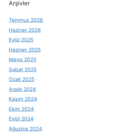
Arşivler
Temmuz 2026
Haziran 2026
Eylül 2025
Haziran 2025
Mayıs 2025
Şubat 2025
Ocak 2025
Aralık 2024
Kasım 2024
Ekim 2024
Eylül 2024
Ağustos 2024